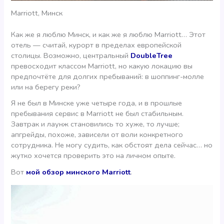
Marriott, Минск
Как же я люблю Минск, и как же я люблю Marriott… Этот
отель — считай, курорт в пределах европейской
столицы. Возможно, центральный
DoubleTree
превосходит классом Marriott, но какую локацию вы
предпочтёте для долгих пребываний: в шоппинг-молле
или на берегу реки?
Я не был в Минске уже четыре года, и в прошлые
пребывания сервис в Marriott не был стабильным.
Завтрак и лаунж становились то хуже, то лучше;
апгрейды, похоже, зависели от воли конкретного
сотрудника. Не могу судить, как обстоят дела сейчас… но
жутко хочется проверить это на личном опыте.
Вот
мой обзор минского Marriott
.