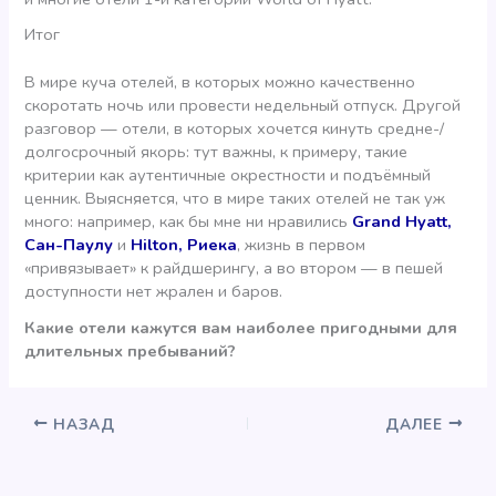
Итог
В мире куча отелей, в которых можно качественно
скоротать ночь или провести недельный отпуск. Другой
разговор — отели, в которых хочется кинуть средне-/
долгосрочный якорь: тут важны, к примеру, такие
критерии как аутентичные окрестности и подъёмный
ценник. Выясняется, что в мире таких отелей не так уж
много: например, как бы мне ни нравились
Grand Hyatt,
Сан-Паулу
и
Hilton, Риека
, жизнь в первом
«привязывает» к райдшерингу, а во втором — в пешей
доступности нет жрален и баров.
Какие отели кажутся вам наиболее пригодными для
длительных пребываний?
НАЗАД
ДАЛЕЕ