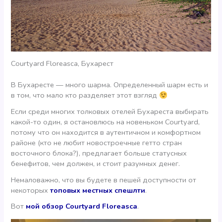
Courtyard Floreasca, Бухарест
В Бухаресте — много шарма. Определенный шарм есть и
в том, что мало кто разделяет этот взгляд
Если среди многих толковых отелей Бухареста выбирать
какой-то один, я остановлюсь на новеньком Courtyard,
потому что он находится в аутентичном и комфортном
районе (кто не любит новостроечные гетто стран
восточного блока?), предлагает больше статусных
бенефитов, чем должен, и стоит разумных денег.
Немаловажно, что вы будете в пешей доступности от
некоторых
топовых местных спешлти
.
Вот
мой обзор Courtyard Floreasca
.