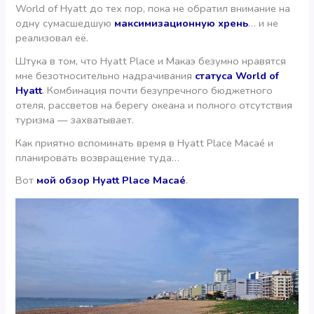
World of Hyatt до тех пор, пока не обратил внимание на
одну сумасшедшую
максимизационную хрень
… и не
реализовал её.
Штука в том, что Hyatt Place и Макаэ безумно нравятся
мне безотносительно надрачивания
статуса World of
Hyatt
. Комбинация почти безупречного бюджетного
отеля, рассветов на берегу океана и полного отсутствия
туризма — захватывает.
Как приятно вспоминать время в Hyatt Place Macaé и
планировать возвращение туда…
Вот
мой обзор Hyatt Place Macaé
.