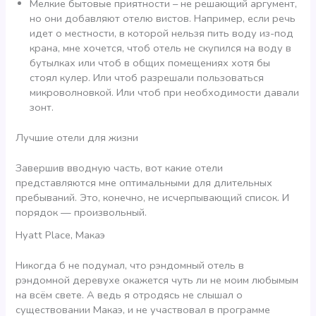
Мелкие бытовые приятности – не решающий аргумент,
но они добавляют отелю вистов. Например, если речь
идет о местности, в которой нельзя пить воду из-под
крана, мне хочется, чтоб отель не скупился на воду в
бутылках или чтоб в общих помещениях хотя бы
стоял кулер. Или чтоб разрешали пользоваться
микроволновкой. Или чтоб при необходимости давали
зонт.
Лучшие отели для жизни
Завершив вводную часть, вот какие отели
представляются мне оптимальными для длительных
пребываний. Это, конечно, не исчерпывающий список. И
порядок — произвольный.
Hyatt Place, Макаэ
Никогда б не подумал, что рэндомный отель в
рэндомной деревухе окажется чуть ли не моим любымым
на всём свете. А ведь я отродясь не слышал о
существовании Макаэ, и не участвовал в программе