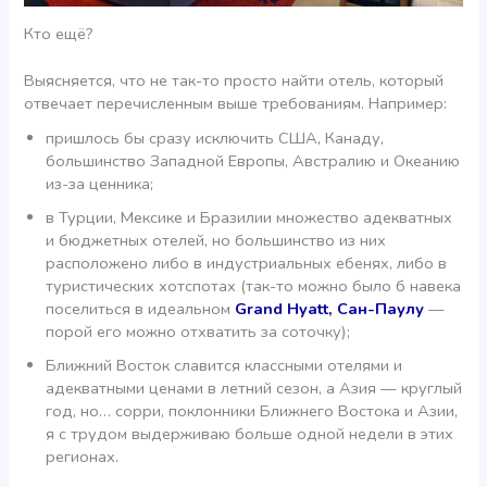
Кто ещё?
Выясняется, что не так-то просто найти отель, который
отвечает перечисленным выше требованиям. Например:
пришлось бы сразу исключить США, Канаду,
большинство Западной Европы, Австралию и Океанию
из-за ценника;
в Турции, Мексике и Бразилии множество адекватных
и бюджетных отелей, но большинство из них
расположено либо в индустриальных ебенях, либо в
туристических хотспотах (так-то можно было б навека
поселиться в идеальном
Grand Hyatt, Сан-Паулу
—
порой его можно отхватить за соточку);
Ближний Восток славится классными отелями и
адекватными ценами в летний сезон, а Азия — круглый
год, но… сорри, поклонники Ближнего Востока и Азии,
я с трудом выдерживаю больше одной недели в этих
регионах.