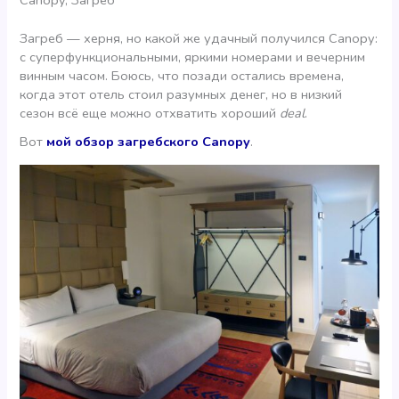
Загреб — херня, но какой же удачный получился Canopy:
с суперфункциональными, яркими номерами и вечерним
винным часом. Боюсь, что позади остались времена,
когда этот отель стоил разумных денег, но в низкий
сезон всё еще можно отхватить хороший
deal
.
Вот
мой обзор загребского Canopy
.