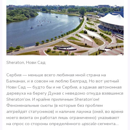
Sheraton, Нови Сад
Сербия — меньше всего любимая мной страна на
Балканах, и я совсем не люблю Белград. Но вот уютный
Нови Сад — будто бы и не Сербия, а эдакая автономная
деревуха на берегу Дуная с неведомо откуда взявшимся
Sheraton’ом. И крайне приличным Sheraton’ом!
Феноменальные сьюты (в которые без проблем
апгрейдят статусников) и наличие лаунжа (окей, во время
моего визита он работал лишь ограниченно) указывают
на спрос со стороны определённого
upscale
-сегмента…