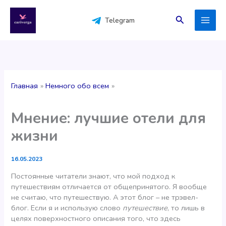
Перейти
к
Поиск
Telegram
содержимому
Главная
Немного обо всем
Мнение: лучшие отели для
жизни
16.05.2023
Постоянные читатели знают, что мой подход к
путешествиям отличается от общепринятого. Я вообще
не считаю, что путешествую. А этот блог – не трэвел-
блог. Если я и использую слово
путешествие
, то лишь в
целях поверхностного описания того, что здесь