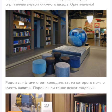
спрятанные внутри книжного шкафа. Оригинально!
Рядом с лифтами стоит холодильник, из которого можно
купить напитки. Порой в нем также лежат сэндвичи.