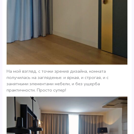
На мой взгляд, с точки зрения дизайна, комната
получилась на загляденье: и яркая, и строгая, и с
занятными элементами мебели, и без ущерба
практичности. Просто супер!