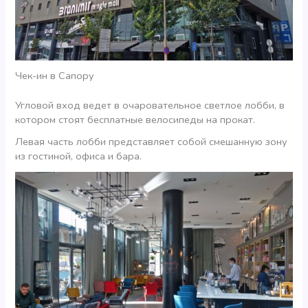
Чек-ин в Canopy
Угловой вход ведет в очаровательное светлое лобби, в
котором стоят бесплатные велосипеды на прокат.
Левая часть лобби представляет собой смешанную зону
из гостиной, офиса и бара.