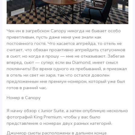
Чек-ин в загребском Canopy никогда не бывает особо
приветливым, пусть даже меня уже знали как
постоянного гостя. Что касается апгрейда, то отель не
считает, что обязан проактивно апгрейдить статусников
в сьют; но когда я прошу — мне не отказывают. Забегая
вперед, сьют — супер; если вы Diamond, имеет смысл
поклянчить! Во время одного из пребываний, я приезжал
в отель ни свет ни заря, так что остался доволен
предложенным мне премиум-номером, который уже был
готов в ранний час.
Номер в Canopy
Я начну обзор с Junior Suite, а затем опубликую несколько
фотографий King Premium, чтобы у вас было
представление о номерах двух разных категорий.
Джуниор сьюты расположены в дальнем конце