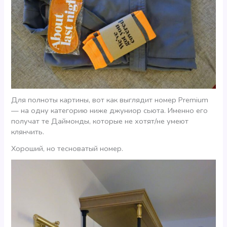
Для полноты картины, вот как выглядит номер Premium
— на одну категорию ниже джуниор сьюта. Именно его
получат те Даймонды, которые не хотят/не умеют
клянчить.
Хороший, но тесноватый номер.