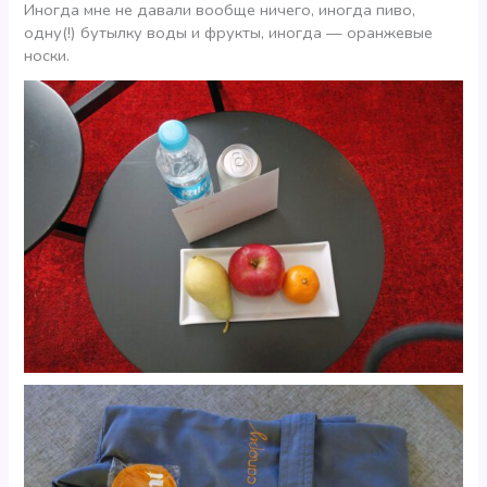
Иногда мне не давали вообще ничего, иногда пиво,
одну(!) бутылку воды и фрукты, иногда — оранжевые
носки.