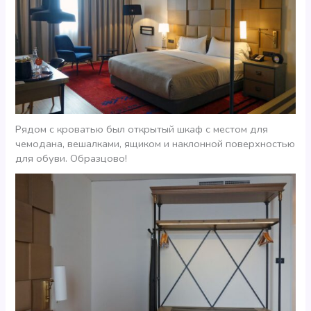
Рядом с кроватью был открытый шкаф с местом для
чемодана, вешалками, ящиком и наклонной поверхностью
для обуви. Образцово!