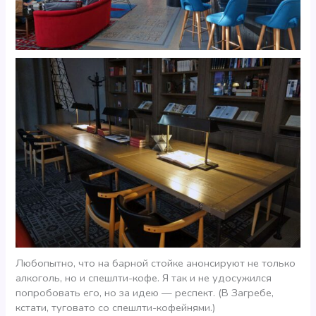
Любопытно, что на барной стойке анонсируют не только
алкоголь, но и спешлти-кофе. Я так и не удосужился
попробовать его, но за идею — респект. (В Загребе,
кстати, туговато со спешлти-кофейнями.)