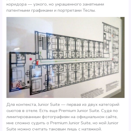
коридора — узкого, но украшенного занятными
патентными графиками и портретами Теслы.
Для контекста, Junior Suite — первая из двух категорий
сьютов в отеле. Есть еще Premium Junior Suite. Судя по
лимитированным фотографиям на официальном сайте,
мне сложно судить о Premium Junior Suite, но мой Junior
Suite можно считать таковым лишь с натяжкой.