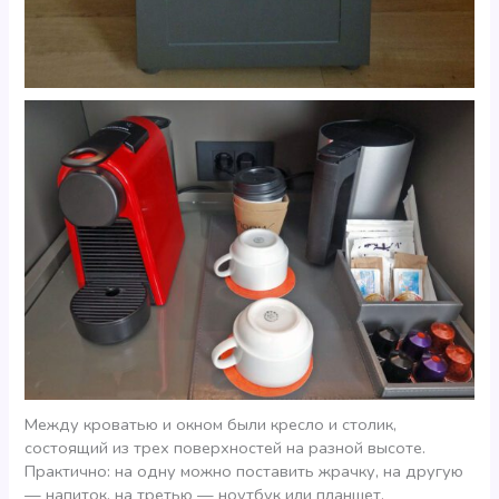
Между кроватью и окном были кресло и столик,
состоящий из трех поверхностей на разной высоте.
Практично: на одну можно поставить жрачку, на другую
— напиток, на третью — ноутбук или планшет.