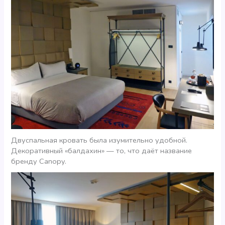
Двуспальная кровать была изумительно удобной.
Декоративный «балдахин» — то, что даёт название
бренду Canopy.