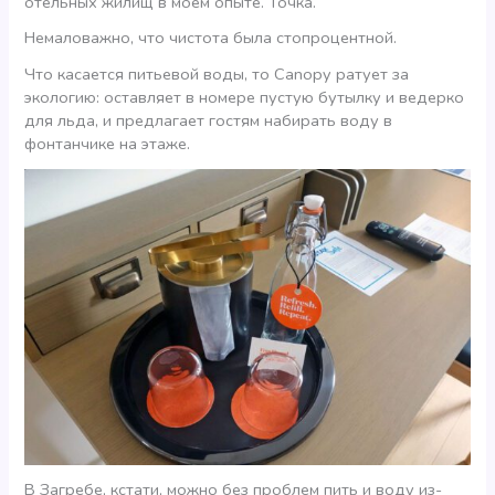
отельных жилищ в моем опыте. Точка.
Немаловажно, что чистота была стопроцентной.
Что касается питьевой воды, то Canopy ратует за
экологию: оставляет в номере пустую бутылку и ведерко
для льда, и предлагает гостям набирать воду в
фонтанчике на этаже.
В Загребе, кстати, можно без проблем пить и воду из-