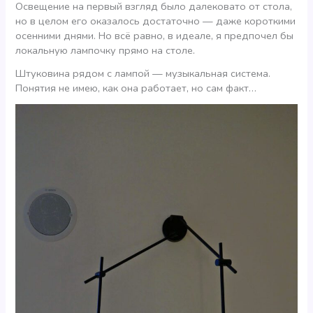
Освещение на первый взгляд было далековато от стола,
но в целом его оказалось достаточно — даже короткими
осенними днями. Но всё равно, в идеале, я предпочел бы
локальную лампочку прямо на столе.
Штуковина рядом с лампой — музыкальная система.
Понятия не имею, как она работает, но сам факт…