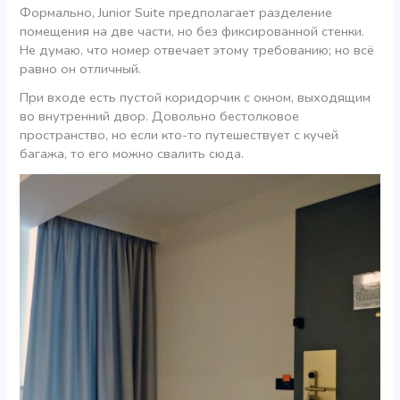
Формально, Junior Suite предполагает разделение
помещения на две части, но без фиксированной стенки.
Не думаю, что номер отвечает этому требованию; но всё
равно он отличный.
При входе есть пустой коридорчик с окном, выходящим
во внутренний двор. Довольно бестолковое
пространство, но если кто-то путешествует с кучей
багажа, то его можно свалить сюда.