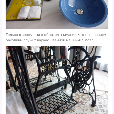
Только к концу дня я обратил внимание, что основанием
раковины служит каркас швейной машинки Singer.