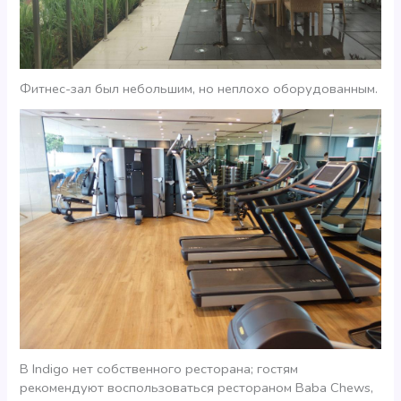
Фитнес-зал был небольшим, но неплохо оборудованным.
В Indigo нет собственного ресторана; гостям
рекомендуют воспользоваться рестораном Baba Chews,