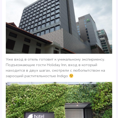
Уже вход в отель готовит к уникальному экспириенсу.
Подъезжающие гости Holiday Inn, вход в который
находится в двух шагах, смотрели с любопытством на
заросший растительностью Indigo