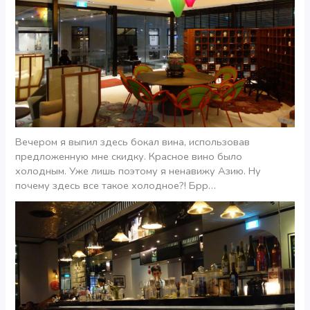
Вечером я выпил здесь бокал вина, использовав
предложенную мне скидку. Красное вино было
холодным. Уже лишь поэтому я ненавижу Азию. Ну
почему здесь все такое холодное?! Брр…