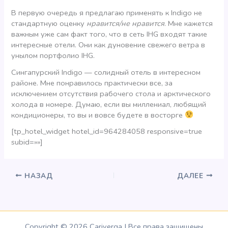
В первую очередь я предлагаю применять к Indigo не
стандартную оценку
нравится/не нравится
. Мне кажется
важным уже сам факт того, что в сеть IHG входят такие
интересные отели. Они как дуновение свежего ветра в
унылом портфолио IHG.
Сингапурский Indigo — солидный отель в интересном
районе. Мне понравилось практически все, за
исключением отсутствия рабочего стола и арктического
холода в номере. Думаю, если вы миллениал, любящий
кондиционеры, то вы и вовсе будете в восторге
[tp_hotel_widget hotel_id=964284058 responsive=true
subid=»»]
НАЗАД
ДАЛЕЕ
Copyright © 2026 Cariverga | Все права защищены