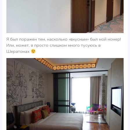
Я был поражен тем, насколько «вкусным» был мой номер!
Или, может, я просто слишком много тусуюсь в
Шератонах