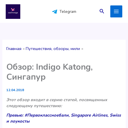
Перейти
к
Поиск
Telegram
содержимому
Главная
Путешествия, обзоры, мили
Обзор: Indigo Katong,
Сингапур
12.04.2018
Этот обзор входит в серию статей, посвященных
следующему путешествию:
Превью: #Первоклассноебали, Singapore Airlines, Swiss
и лоукосты