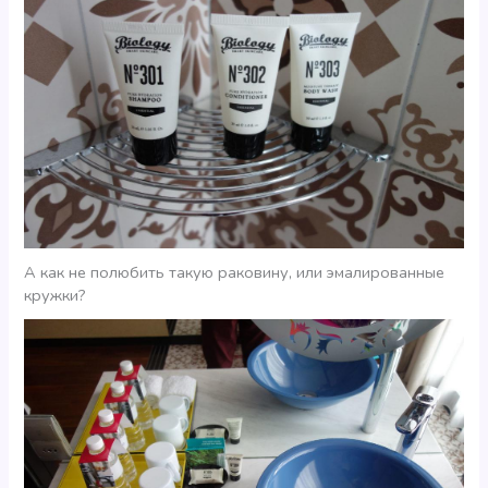
А как не полюбить такую раковину, или эмалированные
кружки?