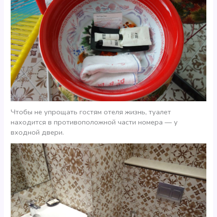
Чтобы не упрощать гостям отеля жизнь, туалет
находится в противоположной части номера — у
входной двери.