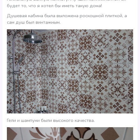
будет то, что я хотел бы иметь такую дома!
Душевая кабина была выложена роскошной плиткой, а
сам душ был винтажным.
Гели и шампуни были высокого качества.