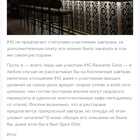
IHG не предлагает статусным участникам завтрака; за
дополнительную плату его можно было заказать в том
же самом ресторане.
Пусть я — всего лишь как участник IHG Rewards Gold — в
любом случае не рассчитывал бы на бесплатный завтрак,
мелочное отношение IHG даже к участникам высших
уровней на самом деле вредит скорее отелю и всей сети
целиком, чем гостям (которые вполне могут недорого
перекусить в одном из многочисленных кафе неподалеку
от отеля). Вполне возможно, что в ресторане
предлагается
прекрасный
завтрак, но откуда об этом
узнают читатели? В моем обзоре его описания не было
бы, даже если бы я был Spire Elite.
Итог