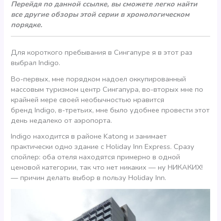
Перейдя по данной ссылке, вы сможете легко найти
все другие обзоры этой серии в хронологическом
порядке.
Для короткого пребывания в Сингапуре я в этот раз
выбрал Indigo.
Во-первых, мне порядком надоел оккупированный
массовым туризмом центр Сингапура, во-вторых мне по
крайней мере своей необычностью нравится
бренд Indigo, в-третьих, мне было удобнее провести этот
день недалеко от аэропорта.
Indigo находится в районе Katong и занимает
практически одно здание с Holiday Inn Express. Сразу
спойлер: оба отеля находятся примерно в одной
ценовой категории, так что нет никаких — ну НИКАКИХ!
— причин делать выбор в пользу Holiday Inn.