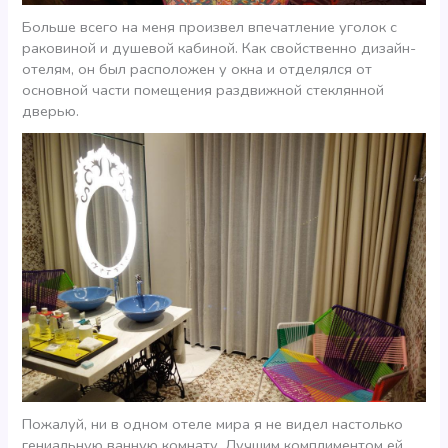
Больше всего на меня произвел впечатление уголок с
раковиной и душевой кабиной. Как свойственно дизайн-
отелям, он был расположен у окна и отделялся от
основной части помещения раздвижной стеклянной
дверью.
Пожалуй, ни в одном отеле мира я не видел настолько
гениальную ванную комнату. Лучшим комплиментом ей