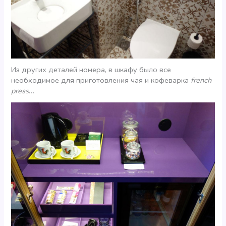
Из других деталей номера, в шкафу было все
необходимое для приготовления чая и кофеварка
french
press
…