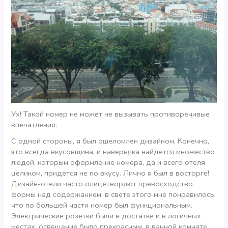
Ух! Такой номер не может не вызывать противоречивые
впечатления.
С одной стороны, я был ошеломлен дизайном. Конечно,
это всегда вкусовщина, и наверняка найдется множество
людей, которым оформление номера, да и всего отеля
целиком, придется не по вкусу. Лично я был в восторге!
Дизайн-отели часто олицетворяют превосходство
формы над содержанием; в свете этого мне понравилось,
что по большей части номер был функциональным.
Электрические розетки были в достатке и в логичных
местах, освещение было прекрасным, в ванной комнате