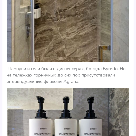
Шампуни и гели были в диспенсерах, бренда Byredo. Но
на тележках горничных до сих пор присутствовали
индивидуальные флаконы Agraria.