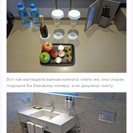
Вот как выглядела ванная комната: опять же, она скорее
подошла бы базовому номеру, а не джуниор сьюту.