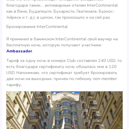
благодаря таким… антикварным отелям InterContinental
как в Вене, Будапеште, Бухаресте, Гватемале, Буэнос-
Айресе и т. д.); в целом, так произошло и на сей раз.
Бронирование InterContinental
Я применил в бакинском InterContinental свой ваучер на
бесплатную ночь, которую получают участники
Ambassador
.
Тариф за одну ночь в номере Club составлял 240 USD, то
есть благодаря сертификату ночь обошлась мне в 120
USD. Напоминаю, что сертификат требует бронировать
две ночи на выходных, причем по гибкому
non-member
тарифу.