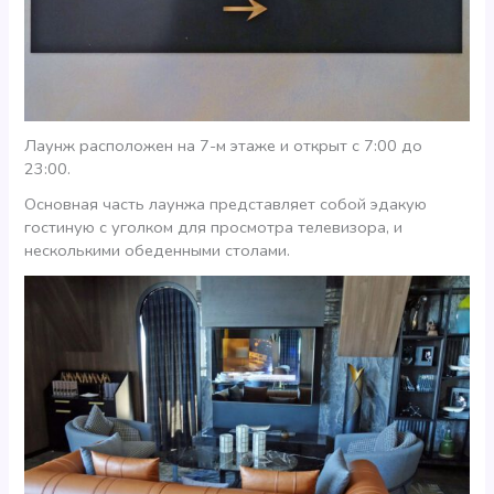
Лаунж расположен на 7-м этаже и открыт с 7:00 до
23:00.
Основная часть лаунжа представляет собой эдакую
гостиную с уголком для просмотра телевизора, и
несколькими обеденными столами.