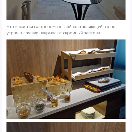
Что касается гастрономической составляющей, то по
утрам в лаунже накрывают скромный завтрак.