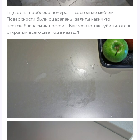
Еще одна проблема номера — состояние мебели.
Поверхности были оцарапаны, залиты каким-то
неотскабливаемым воском… Как можно так «убить» отель,
открытый всего два года назад?!