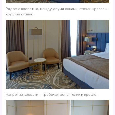
Рядом с кроватью, между двумя окнами, стояли кресла и
круглый столик.
Напротив кровати — рабочая зона, телик и кресло.