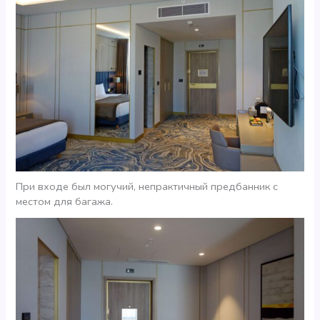
При входе был могучий, непрактичный предбанник с
местом для багажа.