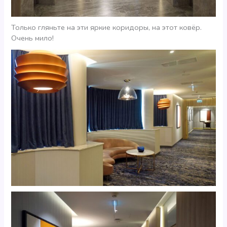
Только гляньте на эти яркие коридоры, на этот ковёр.
Очень мило!