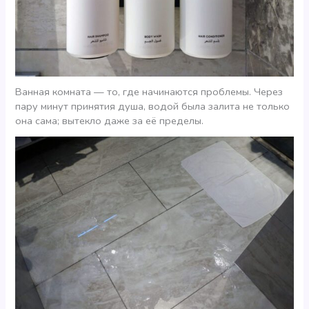
Ванная комната — то, где начинаются проблемы. Через
пару минут принятия душа, водой была залита не только
она сама; вытекло даже за её пределы.