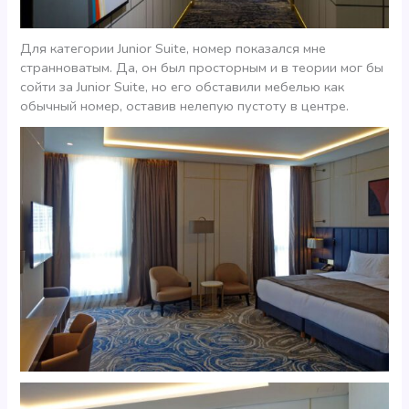
Для категории Junior Suite, номер показался мне
странноватым. Да, он был просторным и в теории мог бы
сойти за Junior Suite, но его обставили мебелью как
обычный номер, оставив нелепую пустоту в центре.