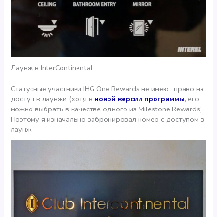
Лаунж в InterContinental
Статусные участники IHG One Rewards не имеют право на
доступ в лаунжи (хотя в
новой версии программы
, его
можно выбрать в качестве одного из Milestone Rewards).
Поэтому я изначально забронировал номер с доступом в
лаунж.