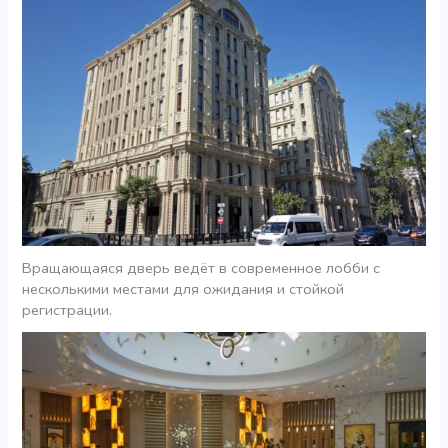
Вращающаяся дверь ведёт в современное лобби с
несколькими местами для ожидания и стойкой
регистрации.