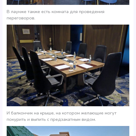
В лаунже также есть комната для проведения
переговоров.
И балкончик на крыше, на котором желающие могут
покурить и выпить с предзакатным видом.