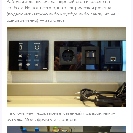
Рабочая зона включала широкий стол и кресло на
колёсах. Но вот всего одна электрическая розетка
(подключить можно либо ноутбук, либо лампу, но не
одновременно) — это фейл.
На столе меня ждал приветственный подарок: мини-
бутылка Moet, фрукты и сладости.