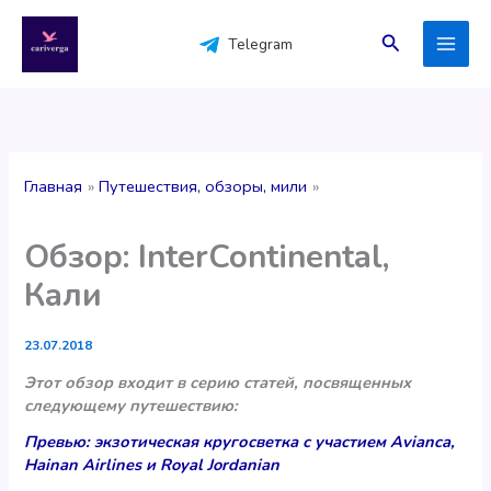
Перейти
к
Поиск
Telegram
содержимому
Главная
Путешествия, обзоры, мили
Обзор: InterContinental,
Кали
23.07.2018
Этот обзор входит в серию статей, посвященных
следующему путешествию:
Превью: экзотическая кругосветка с участием Avianca,
Hainan Airlines и Royal Jordanian