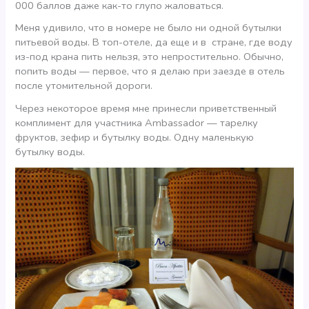
000 баллов даже как-то глупо жаловаться.
Меня удивило, что в номере не было ни одной бутылки
питьевой воды. В топ-отеле, да еще и в стране, где воду
из-под крана пить нельзя, это непростительно. Обычно,
попить воды — первое, что я делаю при заезде в отель
после утомительной дороги.
Через некоторое время мне принесли приветственный
комплимент для участника Ambassador — тарелку
фруктов, зефир и бутылку воды. Одну маленькую
бутылку воды.