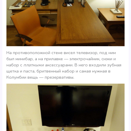
На противоположной стене висел телевизор, под ним
был минибар, а на прилавке — электрочайник, снэки и
набор с
платными
аксессуарами. В него входили зубная
щетка и паста, бритвенный набор и самая нужная в
Колумбии вещь — презервативы.