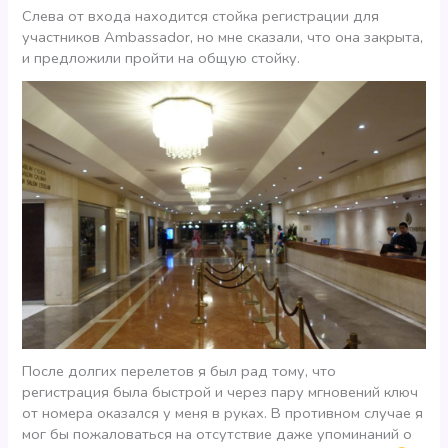
Слева от входа находится стойка регистрации для
участников Ambassador, но мне сказали, что она закрыта,
и предложили пройти на общую стойку.
После долгих перелетов я был рад тому, что
регистрация была быстрой и через пару мгновений ключ
от номера оказался у меня в руках. В противном случае я
мог бы пожаловаться на отсутствие даже упоминаний о