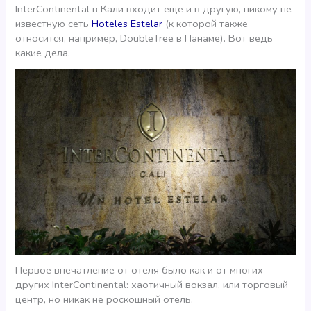
InterContinental в Кали входит еще и в другую, никому не
известную сеть
Hoteles Estelar
(к которой также
относится, например, DoubleTree в Панаме). Вот ведь
какие дела.
Первое впечатление от отеля было как и от многих
других InterContinental: хаотичный вокзал, или торговый
центр, но никак не роскошный отель.