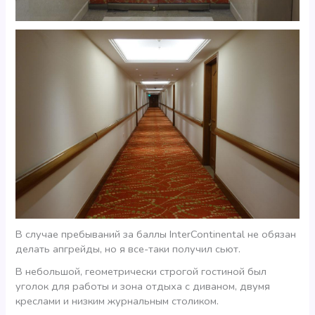
В случае пребываний за баллы InterContinental не обязан
делать апгрейды, но я все-таки получил сьют.
В небольшой, геометрически строгой гостиной был
уголок для работы и зона отдыха с диваном, двумя
креслами и низким журнальным столиком.