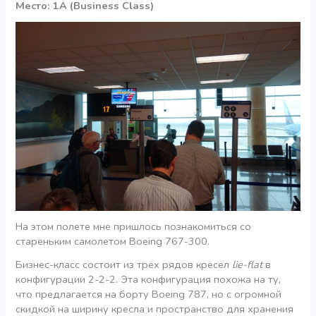
Место: 1A (Business Class)
На этом полете мне пришлось познакомиться со
стареньким самолетом Boeing 767-300.
Бизнес-класс состоит из трех рядов кресел
lie-flat
в
конфигурации 2-2-2. Эта конфигурация похожа на ту,
что предлагается на борту Boeing 787, но с огромной
скидкой на ширину кресла и пространство для хранения