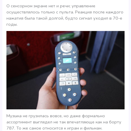
О сенсорном экране нет и речи; управление
осуществлялось только с пульта. Реакция после каждого
нажатия была такой долгой, будто сигнал уходил в 70-е
годы.
Музыка не грузилась вовсе, но даже формально
ассортимент выглядел не так впечатляюще как на борту
787. То же самое относится к играм и фильмам.