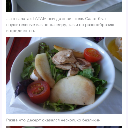
…а в салатах LATAM всегда знает толк. Салат был
внушительным как по размеру, так и по разнообразию
ингредиентов.
Разве что десерт оказался несколько безликим.