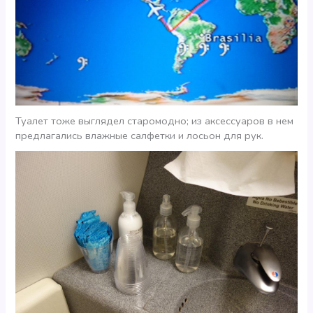
Туалет тоже выглядел старомодно; из аксессуаров в нем
предлагались влажные салфетки и лосьон для рук.