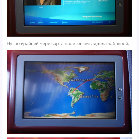
Ну, по крайней мере карта полетов выглядела забавной.