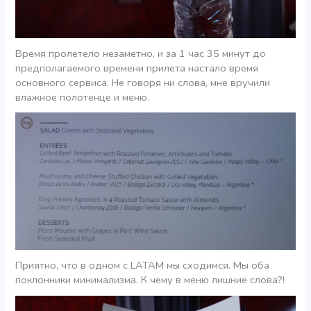
Время пролетело незаметно, и за 1 час 35 минут до
предполагаемого времени прилета настало время
основного сервиса. Не говоря ни слова, мне вручили
влажное полотенце и меню.
Приятно, что в одном с LATAM мы сходимся. Мы оба
поклонники минимализма. К чему в меню лишние слова?!