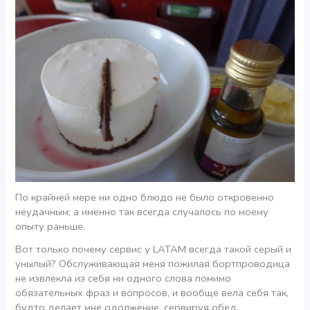
По крайней мере ни одно блюдо не было откровенно
неудачным; а именно так всегда случалось по моему
опыту раньше.
Вот только почему сервис у LATAM всегда такой серый и
унылый? Обслуживающая меня пожилая бортпроводица
не извлекла из себя ни одного слова помимо
обязательных фраз и вопросов, и вообще вела себя так,
будто делает мне одолжение, сервируя обед.