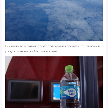
В какой-то момент бортпроводники прошли по салону и
раздали всем по бутылке воды.