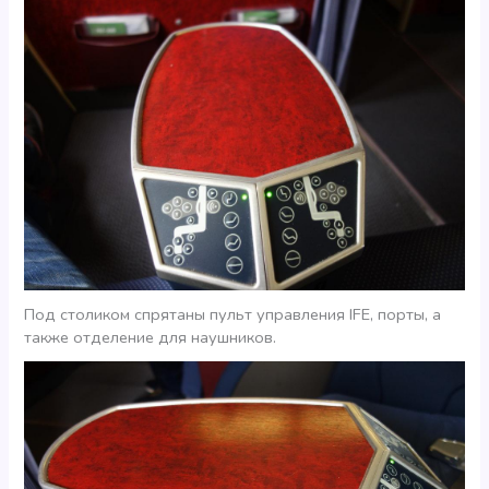
Под столиком спрятаны пульт управления IFE, порты, а
также отделение для наушников.