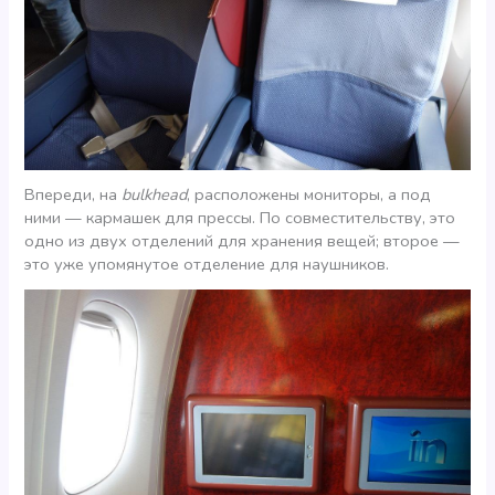
Впереди, на
bulkhead
, расположены мониторы, а под
ними — кармашек для прессы. По совместительству, это
одно из двух отделений для хранения вещей; второе —
это уже упомянутое отделение для наушников.