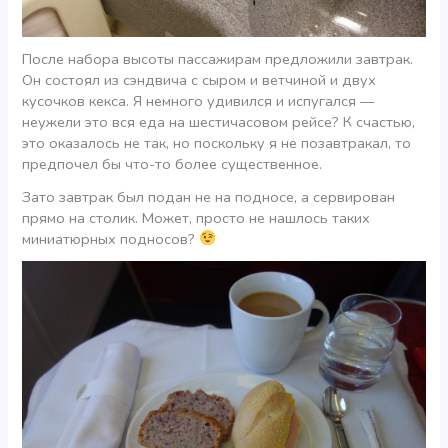
После набора высоты пассажирам предложили завтрак.
Он состоял из сэндвича с сыром и ветчиной и двух
кусочков кекса. Я немного удивился и испугался —
неужели это вся еда на шестичасовом рейсе? К счастью,
это оказалось не так, но поскольку я не позавтракал, то
предпочел бы что-то более существенное.
Зато завтрак был подан не на подносе, а сервирован
прямо на столик. Может, просто не нашлось таких
миниатюрных подносов?