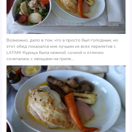
Возможно, дело в том, что я просто был голодным, но
этот обед показался мне лучшим из всех перелетов с
LATAM. Курица была нежной, сочной и отлично
сочеталась с овощами на гриле…