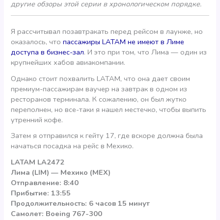
другие обзоры этой серии в хронологическом порядке.
Я рассчитывал позавтракать перед рейсом в лаунже, но
оказалось, что
пассажиры LATAM не имеют в Лиме
доступа в бизнес-зал
. И это при том, что Лима — один из
крупнейших хабов авиакомпании.
Однако стоит похвалить LATAM, что она дает своим
премиум-пассажирам ваучер на завтрак в одном из
ресторанов терминала. К сожалению, он был жутко
переполнен, но все-таки я нашел местечко, чтобы выпить
утренний кофе.
Затем я отправился к гейту 17, где вскоре должна была
начаться посадка на рейс в Мехико.
LATAM LA2472
Лима (LIM) — Мехико (MEX)
Отправление: 8:40
Прибытие: 13:55
Продолжительность: 6 часов 15 минут
Самолет: Boeing 767-300