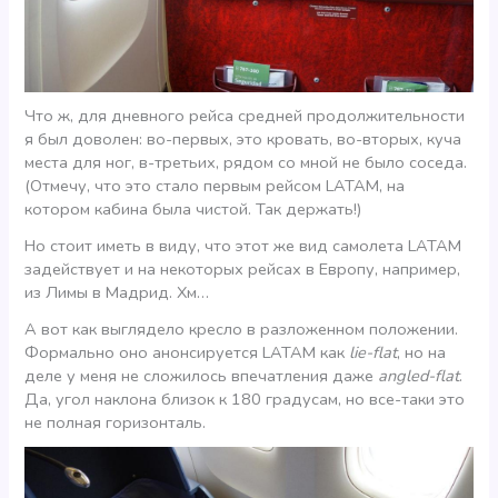
Что ж, для дневного рейса средней продолжительности
я был доволен: во-первых, это кровать, во-вторых, куча
места для ног, в-третьих, рядом со мной не было соседа.
(Отмечу, что это стало первым рейсом LATAM, на
котором кабина была чистой. Так держать!)
Но стоит иметь в виду, что этот же вид самолета LATAM
задействует и на некоторых рейсах в Европу, например,
из Лимы в Мадрид. Хм…
А вот как выглядело кресло в разложенном положении.
Формально оно анонсируется LATAM как
lie-flat
, но на
деле у меня не сложилось впечатления даже
angled-flat
.
Да, угол наклона близок к 180 градусам, но все-таки это
не полная горизонталь.