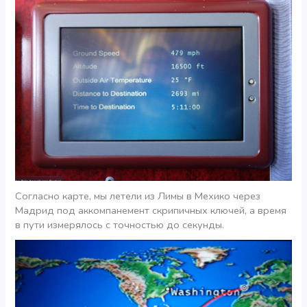
Согласно карте, мы летели из Лимы в Мехико через
Мадрид под аккомпанемент скрипичных ключей, а время
в пути измерялось с точностью до секунды.