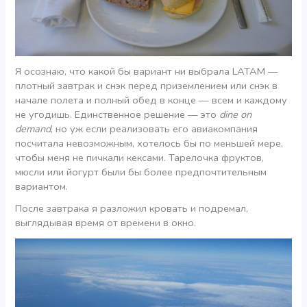
Я осознаю, что какой бы вариант ни выбрала LATAM —
плотный завтрак и снэк перед приземлением или снэк в
начале полета и полный обед в конце — всем и каждому
не угодишь. Единственное решение — это
dine on
demand
, но уж если реализовать его авиакомпания
посчитала невозможным, хотелось бы по меньшей мере,
чтобы меня не пичкали кексами. Тарелочка фруктов,
мюсли или йогурт были бы более предпочтительным
вариантом.
После завтрака я разложил кровать и подремал,
выглядывая время от времени в окно.