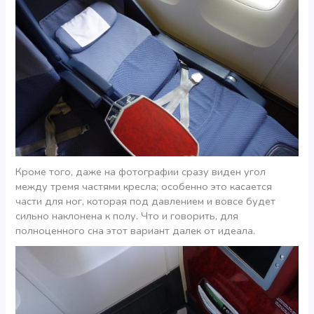
Кроме того, даже на фотографии сразу виден угол
между тремя частями кресла; особенно это касается
части для ног, которая под давлением и вовсе будет
сильно наклонена к полу. Что и говорить, для
полноценного сна этот вариант далек от идеала.