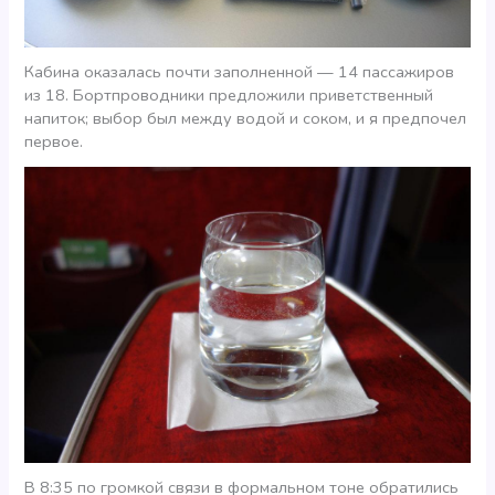
Кабина оказалась почти заполненной — 14 пассажиров
из 18. Бортпроводники предложили приветственный
напиток; выбор был между водой и соком, и я предпочел
первое.
В 8:35 по громкой связи в формальном тоне обратились