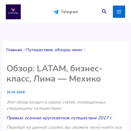
Перейти
к
Поиск
Telegram
содержимому
Главная
Путешествия, обзоры, мили
Обзор: LATAM, бизнес-
класс, Лима — Мехико
25.01.2018
Этот обзор входит в серию статей, посвященных
следующему путешествию:
Превью: осеннее кругосветное путешествие 2017 г.
Перейдя по данной ссылке, вы сможете легко найти все