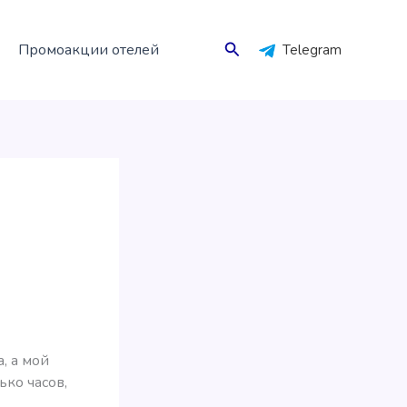
Поиск
Промоакции отелей
Telegram
, а мой
ько часов,