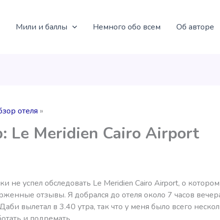
Мили и баллы
Немного обо всем
Об авторе
бзор отеля
: Le Meridien Cairo Airport
и не успел обследовать Le Meridien Cairo Airport, о котором
рженные отзывы. Я добрался до отеля около 7 часов вечера
Даби вылетал в 3.40 утра, так что у меня было всего нескол
отать и подремать.