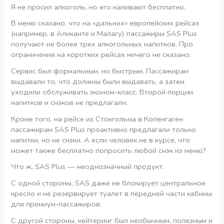
Я не просил алкоголь, но его наливают бесплатно.
В меню сказано, что на «дальних» европейских рейсах
(например, в Аликанте и Малагу) пассажиры SAS Plus
получают не более трех алкогольных напитков. Про
ограничения на коротких рейсах ничего не сказано.
Сервис был формальным, но быстрым. Пассажирам
выдавали то, что должны были выдавать, а затем
уходили обслуживать эконом-класс. Второй порции
напитков и снэков не предлагали.
Кроме того, на рейсе из Стокгольма в Копенгаген
пассажирам SAS Plus проактивно предлагали только
напитки, но не снэки. А если человек не в курсе, что
может также бесплатно попросить любой снэк из меню?
Что ж, SAS Plus — неоднозначный продукт.
С одной стороны, SAS даже не блокирует центральное
кресло и не резервирует туалет в передней части кабины
для премиум-пассажиров.
С другой стороны, кейтеринг был необычным, полезным и