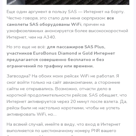
Еще один аргумент в пользу SAS — Интернет на борту.
Честно говоря, это стало для меня сюрпризом:
все
самолеты SAS оборудованы WiFi
, причем на
узкофюзеляжных анонсируется более высокоскоростной
Интернет, чем на А340.
Но это еще не всё:
для пассажиров SAS Plus,
участников EuroBonus Diamond и Gold Интернет
предлагается совершенно бесплатно и без
ограничений по трафику или времени.
Загвоздка? На обоих моих рейсах WiFi не работал. Я
смог войти только на сайт авиакомпании, а сторонние
сайты не открывались. Возможно, отчасти дело в
короткой продолжительности рейсов. SAS обещает, что
Интернет активируется через 20 минут после взлета. Да,
рейсы были не настолько короткими, чтобы не успеть
активировать WiFi, но…
На всякий случай, имейте в виду, что вход в Интернет
выполняется по шестизначному номеру PNR вашего