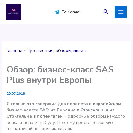
Перейти
к
Поиск
Telegram
содержимому
Главная
Путешествия, обзоры, мили
Обзор: бизнес-класс SAS
Plus внутри Европы
29.07.2019
Я только что совершил два перелета в европейском
бизнес-классе SAS: из Берлина в Стокгольм, и из
Стокгольма в Копенгаген
. Подробные обзоры каждого
рейса я делать не буду. Поэтому просто несколько
впечатлений по горячим следам.