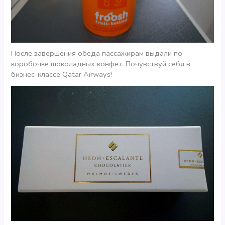
После завершения обеда пассажирам выдали по
коробочке шоколадных конфет. Почувствуй себя в
бизнес-классе Qatar Airways!