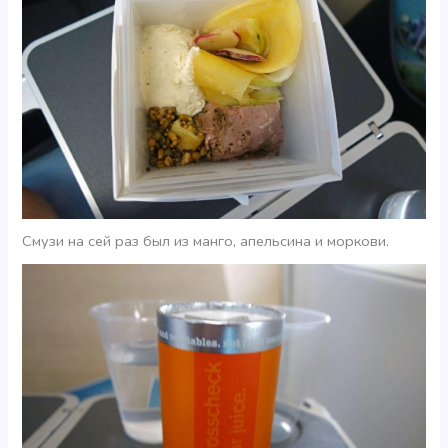
Смузи на сей раз был из манго, апельсина и моркови.