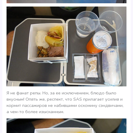
Я не фанат репы. Но, за ее исключением, блюдо было
вкусным! Опять же, респект, что SAS прилагает усилия и
кормит пассажиров не набившими оскомину сэндвичами,
а чем-то более изысканным.