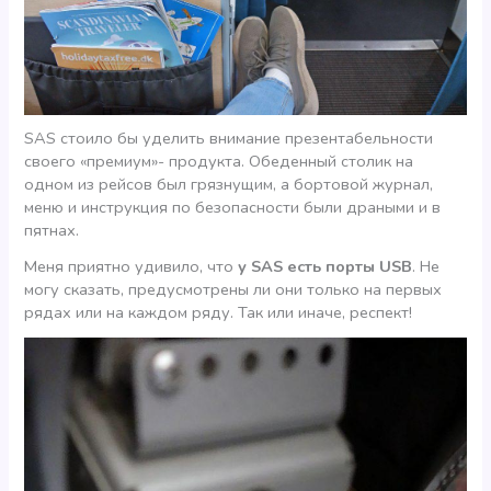
SAS стоило бы уделить внимание презентабельности
своего «премиум»- продукта. Обеденный столик на
одном из рейсов был грязнущим, а бортовой журнал,
меню и инструкция по безопасности были драными и в
пятнах.
Меня приятно удивило, что
у SAS есть порты USB
. Не
могу сказать, предусмотрены ли они только на первых
рядах или на каждом ряду. Так или иначе, респект!