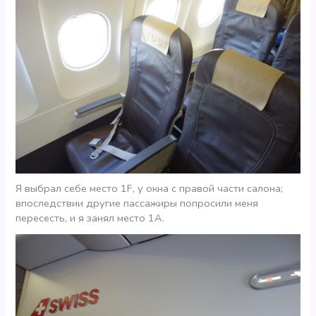
Я выбрал себе место 1F, у окна с правой части салона;
впоследствии другие пассажиры попросили меня
пересесть, и я занял место 1А.