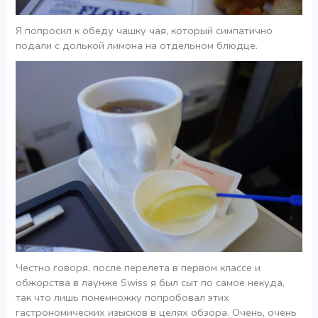
Я попросил к обеду чашку чая, который симпатично
подали с долькой лимона на отдельном блюдце.
Честно говоря, после перелета в первом классе и
обжорства в лаунже Swiss я был сыт по самое некуда,
так что лишь понемножку попробовал этих
гастрономических изысков в целях обзора. Очень, очень