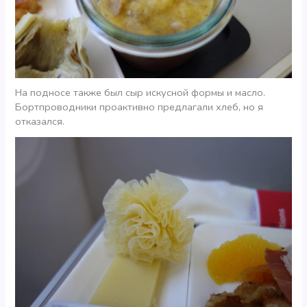
На подносе также был сыр искусной формы и масло.
Бортпроводники проактивно предлагали хлеб, но я
отказался.