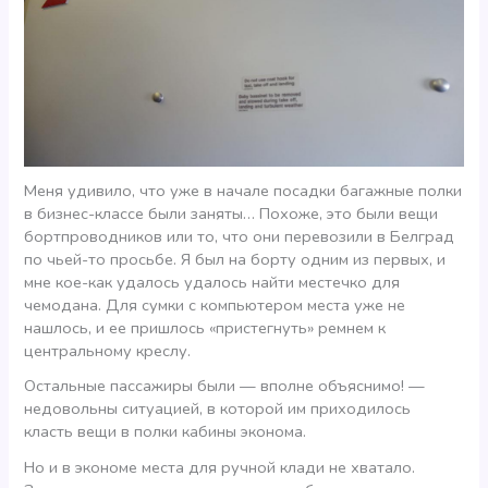
Меня удивило, что уже в начале посадки багажные полки
в бизнес-классе были заняты… Похоже, это были вещи
бортпроводников или то, что они перевозили в Белград
по чьей-то просьбе. Я был на борту одним из первых, и
мне кое-как удалось удалось найти местечко для
чемодана. Для сумки с компьютером места уже не
нашлось, и ее пришлось «пристегнуть» ремнем к
центральному креслу.
Остальные пассажиры были — вполне объяснимо! —
недовольны ситуацией, в которой им приходилось
класть вещи в полки кабины эконома.
Но и в экономе места для ручной клади не хватало.