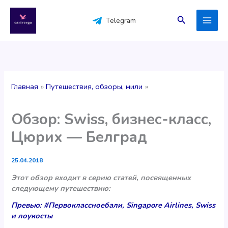
Перейти
к
Поиск
Telegram
содержимому
Главная
Путешествия, обзоры, мили
Обзор: Swiss, бизнес-класс,
Цюрих — Белград
25.04.2018
Этот обзор входит в серию статей, посвященных
следующему путешествию:
Превью: #Первоклассноебали, Singapore Airlines, Swiss
и лоукосты