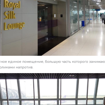
тное единое помещение, большую часть которого занимаю
толиками напротив.