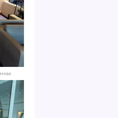
входа.