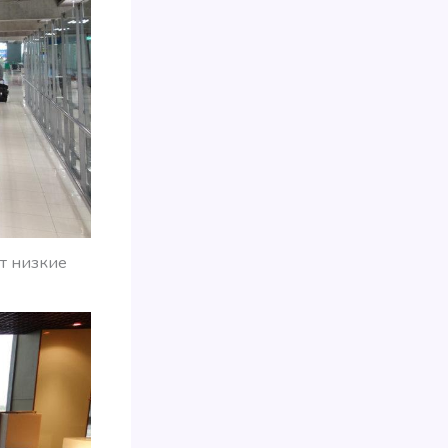
т низкие