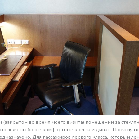
м (закрытом во время моего визита) помещении за стекл
сположены более комфортные кресла и диван. Понятия не
едназначено. Для пассажиров первого класса, которым лен