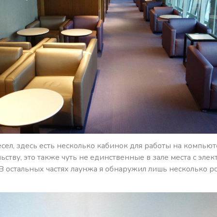
ел, здесь есть несколько кабинок для работы на компьют
ьству, это также чуть не единственные в зале места с эле
В остальных частях лаунжа я обнаружил лишь несколько р