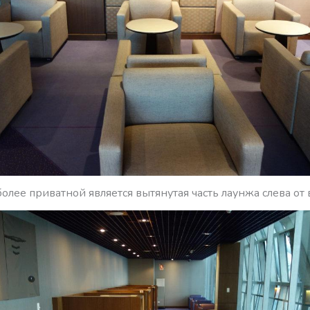
олее приватной является вытянутая часть лаунжа слева от 