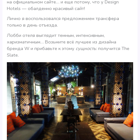
на официальном сайте… и еще потому, что у Design
Hotels — обалденно красивый сайт!
Лично я воспользовался предложением трансфера
только в день отъезда.
Лобби отеля выглядит темным, интенсивным,
харизматичным… Возьмите всё лучшее из дизайна
бренда W и прибавьте к этому
сущность
: получится The
Slate.