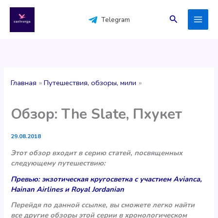
Перейти
к
Поиск
Telegram
содержимому
Главная
Путешествия, обзоры, мили
Обзор: The Slate, Пхукет
29.08.2018
Этот обзор входит в серию статей, посвященных
следующему путешествию:
Превью: экзотическая кругосветка с участием Avianca,
Hainan Airlines и Royal Jordanian
Перейдя по данной ссылке, вы сможете легко найти
все другие обзоры этой серии в хронологическом