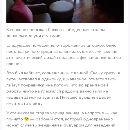
К спальне примыкал балкон с обеденным столом,
диваном и двумя стульями.
Следующее помещение, отгороженное шторкой, было
неоднозначного предназначения…судите сами, шел ли
этот экзотический дизайн вразрез с функциональностью
или нет.
Это был кабинет, совмещенный с ванной. Скажу сразу: я
путешествовал в одиночку, и, наверное, отчасти такой
лэйаут понравился мне потому, что во время моей
работы никто не плескался рядом в ванной или не
издавал
звуки
из туалета. Путешествующие вдвоем,
имейте это в виду!
У стены слева стояла черная ванная, а напротив — как
принято
— рабочий стол, который одновременно
может служить женщинам и будуаром для наведения