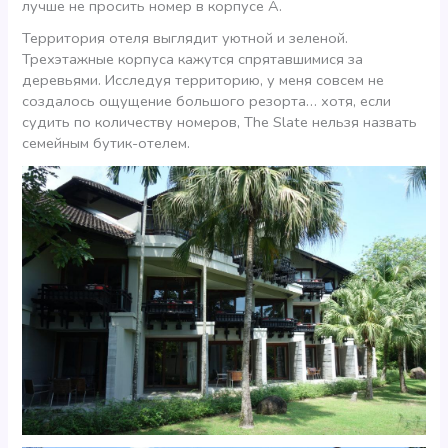
лучше не просить номер в корпусе А.
Территория отеля выглядит уютной и зеленой.
Трехэтажные корпуса кажутся спрятавшимися за
деревьями. Исследуя территорию, у меня совсем не
создалось ощущение большого резорта… хотя, если
судить по количеству номеров, The Slate нельзя назвать
семейным бутик-отелем.