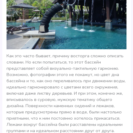
Как это часто бывает, причину восторга сложно описать
словами. Но если попытаться, то этот бассейн
представляет собой визуально-тактильную гармонию.
Возможно, фотографии этого не покажут, но цвет дна
бассейна и то, как оно переливалось при движении воды,
идеально гармонировало с цветами всего окружения,
включая даже листву деревьев. И при этом, конечно же,
вписывалось в суровую, мужскую тематику общего
дизайна. Поверхности каменных сидений и лежаков,
которые предусмотрены прямо в воде, были настолько
приятными, что к ним постоянно хотелось прикасаться.
Лежаки вокруг бассейна были расставлены идеальными
группами и на идеальном расстоянии друг от друга.