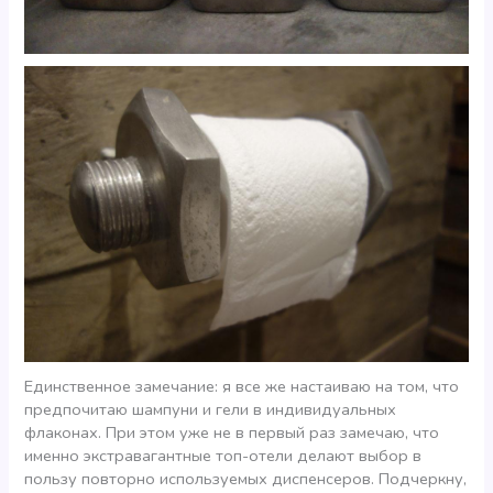
Единственное замечание: я все же настаиваю на том, что
предпочитаю шампуни и гели в индивидуальных
флаконах. При этом уже не в первый раз замечаю, что
именно экстравагантные топ-отели делают выбор в
пользу повторно используемых диспенсеров. Подчеркну,