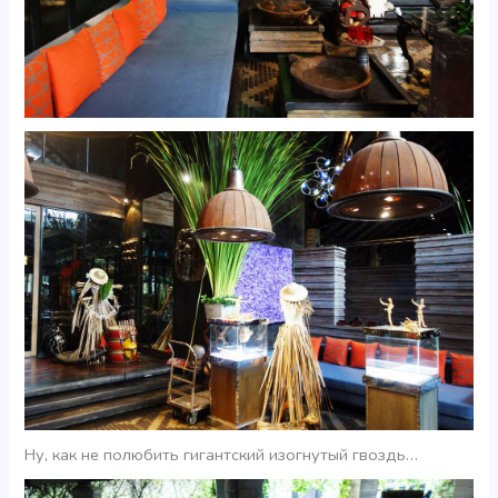
Ну, как не полюбить гигантский изогнутый гвоздь…