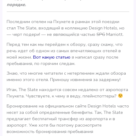
порядке.
Последним отелем на Пхукете в рамках этой поездки
стал The Slate, входящий в коллекцию Design Hotels, но
— черт подери! — не являющийся частью
SPG
Marriott.
Перед тем как мы перейдем к обзору, сразу скажу, что
речь идет об одном из самых впечатляющих отелей в
моей жизни.
Вот какую статью
я написал сразу после
пребывания, по горячим следам.
Знаю, что многие читатели с нетерпением ждали обзора
именно этого отеля. Приношу извинения за задержку!
Итак, The Slate находится совсем недалеко от аэропорта
Пхукета. Чувствуете, к чему я веду, плейнспоттеры?
Бронирование на официальном сайте Design Hotels часто
несет за собой определенные бенефиты. Так, The Slate
предлагает бесплатный трансфер из аэропорта и в
аэропорт. Уже хотя бы поэтому рассмотрите
возможность бронирования пребывания