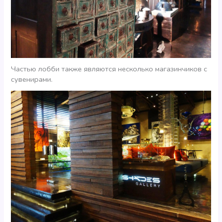
Частью лобби также являются несколько магазинчиков с
сувенирами.