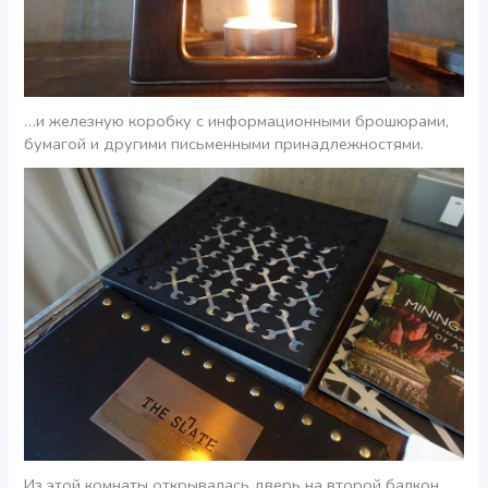
…и железную коробку с информационными брошюрами,
бумагой и другими письменными принадлежностями.
Из этой комнаты открывалась дверь на второй балкон,