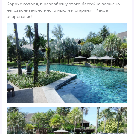
Короче говоря, в разработку этого бассейна вложено
непозволительно много мысли и старания. Какое
очарование!