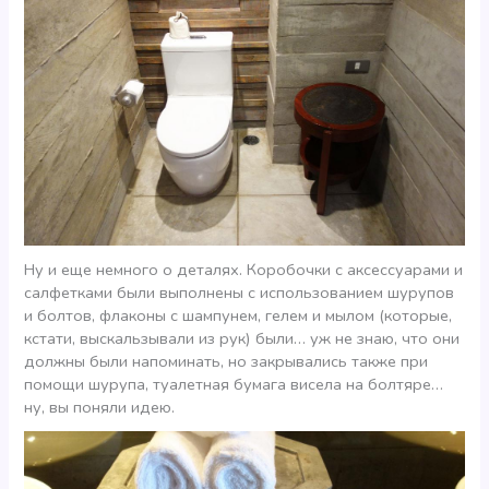
Ну и еще немного о деталях. Коробочки с аксессуарами и
салфетками были выполнены с использованием шурупов
и болтов, флаконы с шампунем, гелем и мылом (которые,
кстати, выскальзывали из рук) были… уж не знаю, что они
должны были напоминать, но закрывались также при
помощи шурупа, туалетная бумага висела на болтяре…
ну, вы поняли идею.