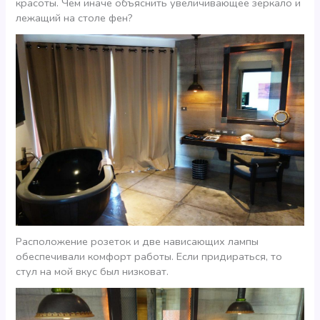
красоты. Чем иначе объяснить увеличивающее зеркало и
лежащий на столе фен?
Расположение розеток и две нависающих лампы
обеспечивали комфорт работы. Если придираться, то
стул на мой вкус был низковат.