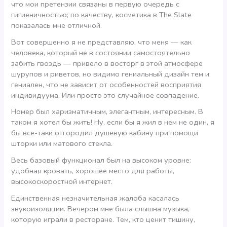
что мои претензии связаны в первую очередь с
гигиеничностью; по качеству, косметика в The Slate
показалась мне отличной.
Вот совершенно я не представляю, что меня — как
человека, который не в состоянии самостоятельно
забить гвоздь — привело в восторг в этой атмосфере
шурупов и риветов, но видимо гениальный дизайн тем и
гениален, что не зависит от особенностей восприятия
индивидуума. Или просто это случайное совпадение.
Номер был харизматичным, элегантным, интересным. В
таком я хотел бы жить! Ну, если бы я жил в нем не один, я
бы все-таки отгородил душевую кабину при помощи
шторки или матового стекла.
Весь базовый функционал был на высоком уровне:
удобная кровать, хорошее место для работы,
высокоскоростной интернет.
Единственная незначительная жалоба касалась
звукоизоляции. Вечером мне была слышна музыка,
которую играли в ресторане. Тем, кто ценит тишину,