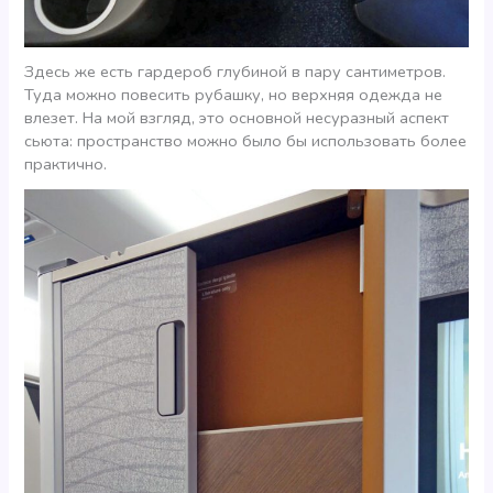
Здесь же есть гардероб глубиной в пару сантиметров.
Туда можно повесить рубашку, но верхняя одежда не
влезет. На мой взгляд, это основной несуразный аспект
сьюта: пространство можно было бы использовать более
практично.