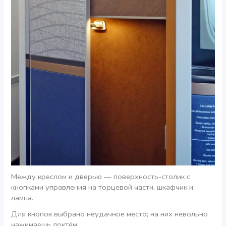
Между креслом и дверью — поверхность-столик с
кнопками управления на торцевой части, шкафчик и
лампа.
Для кнопок выбрано неудачное место; на них невольно
нажимаешь локтём.