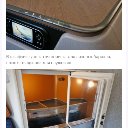
В шкафчике достаточно места для личного барахла,
плюс есть крючок для наушников.