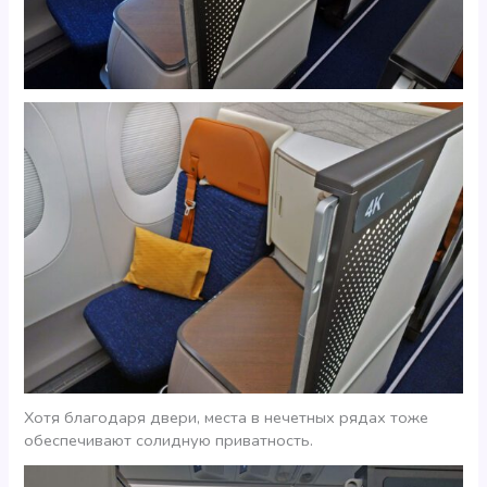
Хотя благодаря двери, места в нечетных рядах тоже
обеспечивают солидную приватность.