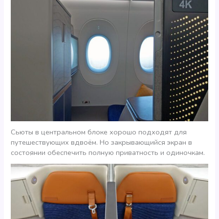
Сьюты в центральном блоке хорошо подходят для
путешествующих вдвоём. Но закрывающийся экран в
состоянии обеспечить полную приватность и одиночкам.