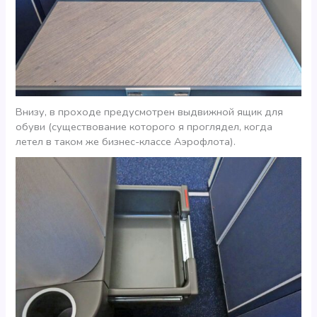
Внизу, в проходе предусмотрен выдвижной ящик для
обуви (существование которого я проглядел, когда
летел в таком же бизнес-классе Аэрофлота).