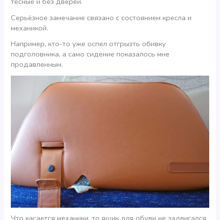
тесные и без дверей.
Серьёзное замечание связано с состоянием кресла и
механикой.
Например, кто-то уже оспел отгрызть обивку
подголовника, а само сидение показалось мне
продавленным.
Что касается механики, то ящик для обуви не задвигался