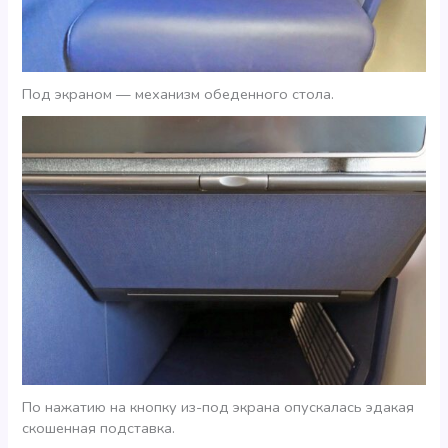
Под экраном — механизм обеденного стола.
По нажатию на кнопку из-под экрана опускалась эдакая
скошенная подставка.