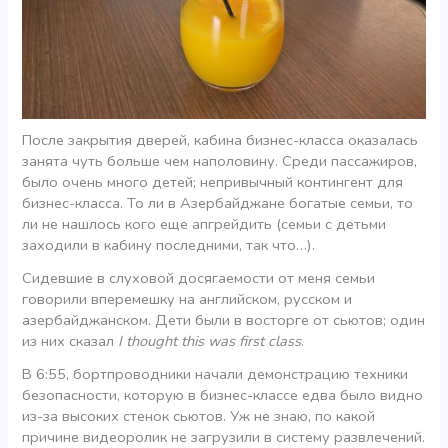
После закрытия дверей, кабина бизнес-класса оказалась
занята чуть больше чем наполовину. Среди пассажиров,
было очень много детей; непривычный контингент для
бизнес-класса. То ли в Азербайджане богатые семьи, то
ли не нашлось кого еще апгрейдить (семьи с детьми
заходили в кабину последними, так что…).
Сидевшие в слуховой досягаемости от меня семьи
говорили вперемешку на английском, русском и
азербайджанском. Дети были в восторге от сьютов; один
из них сказал
I thought this was first class
.
В 6:55, бортпроводники начали демонстрацию техники
безопасности, которую в бизнес-классе едва было видно
из-за высоких стенок сьютов. Уж не знаю, по какой
причине видеоролик не загрузили в систему развлечений.