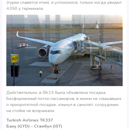
(турки славятся этим), и успокоился, только когда увидел
А350 у терминала.
Действительно, в 06:15 была объявлена посадка.
Бесформенный поток пассажиров, в жизни не слышавших
о приоритетной посадке, хлынул в самолёт; сотрудники
на стойке не возражали.
Turkish Airlines TK337
Баку (GYD)
– Стамбул (IST)