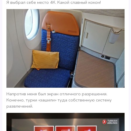
Я выбрал себе место 4К. Какой славный кокон!
Напротив меня был экран отличного разрешения.
Конечно, турки «зашили» туда собственную систему
развлечений.