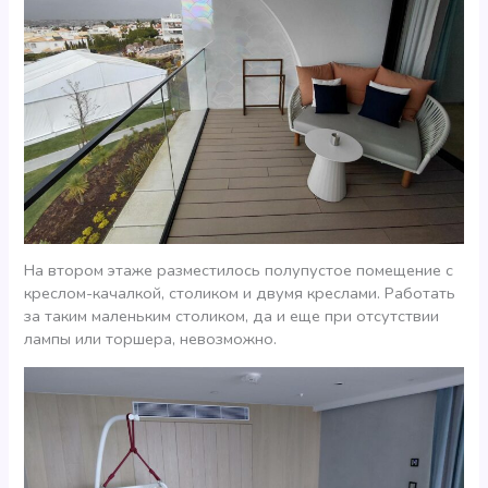
На втором этаже разместилось полупустое помещение с
креслом-качалкой, столиком и двумя креслами. Работать
за таким маленьким столиком, да и еще при отсутствии
лампы или торшера, невозможно.