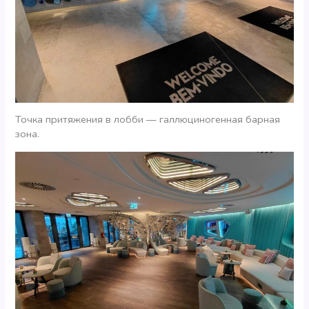
Точка притяжения в лобби — галлюциногенная барная
зона.