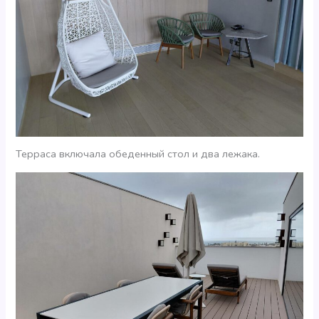
Терраса включала обеденный стол и два лежака.