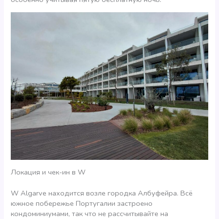
Локация и чек-ин в W
W Algarve находится возле городка Албуфейра. Всё
южное побережье Португалии застроено
кондоминиумами, так что не рассчитывайте на