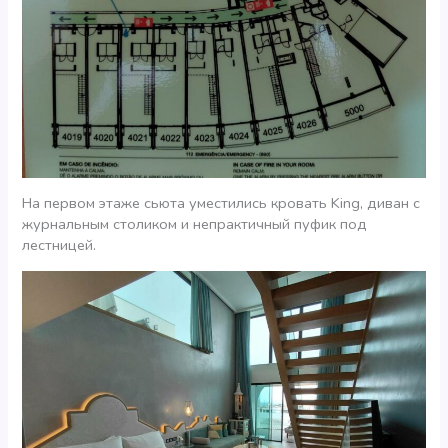
На первом этаже сьюта уместились кровать King, диван с
журнальным столиком и непрактичный пуфик под
лестницей.