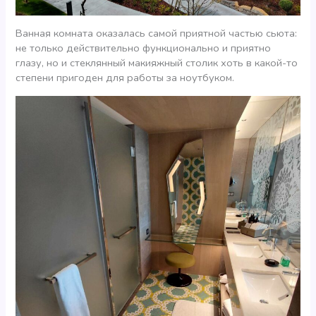
Ванная комната оказалась самой приятной частью сьюта:
не только действительно функционально и приятно
глазу, но и стеклянный макияжный столик хоть в какой-то
степени пригоден для работы за ноутбуком.