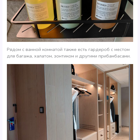
Рядом с ванной комнатой также есть гардероб с местом
для багажа, халатом, зонтиком и другими прибамбасами.