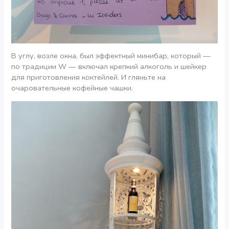
В углу, возле окна, был эффектный минибар, который —
по традиции W — включал крепкий алкоголь и шейкер
для приготовления коктейлей. И гляньте на
очаровательные кофейные чашки.