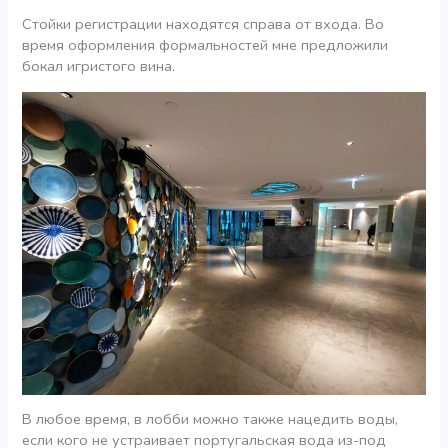
Стойки регистрации находятся справа от входа. Во
время оформления формальностей мне предложили
бокал игристого вина.
В любое время, в лобби можно также нацедить воды,
если кого не устраивает португальская вода из-под