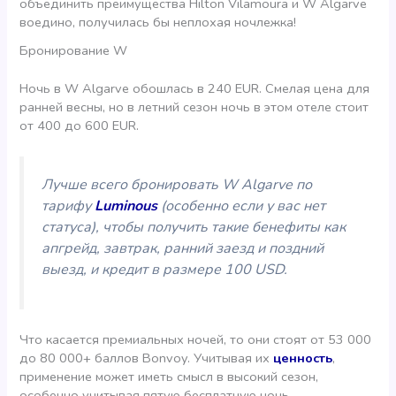
объединить преимущества Hilton Vilamoura и W Algarve
воедино, получилась бы неплохая ночлежка!
Бронирование W
Ночь в W Algarve обошлась в 240 EUR. Смелая цена для
ранней весны, но в летний сезон ночь в этом отеле стоит
от 400 до 600 EUR.
Лучше всего
бронировать W Algarve
по
тарифу
Luminous
(
особенно если у вас нет
статуса)
, чтобы получить такие бенефиты как
апгрейд, завтрак, ранний заезд и поздний
выезд, и кредит в размере 100 USD.
Что касается премиальных ночей, то они стоят от 53 000
до 80 000+ баллов Bonvoy. Учитывая их
ценность
,
применение может иметь смысл в высокий сезон,
особенно учитывая пятую бесплатную ночь.