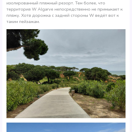
изолированный пляжный резорт. Тем более, что
территория W Algarve непосредственно не примыкает к
пляжу. Хотя дорожка с задней стороны W ведёт вот к
таким пейзажам.