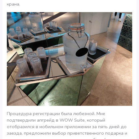
крана.
Процедура регистрации была любезной. Мне
подтвердили апгрейд в WOW Suite, который
отобразился в мобильном приложении за пять дней до
заезда, предложили выбор приветственного подарка и