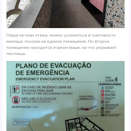
Глядя на план этажа, можно усомниться в сьютовости
жилища: похоже на единое помещение. Но второе
помещение находится этажом выше, на что указывает
лестница.