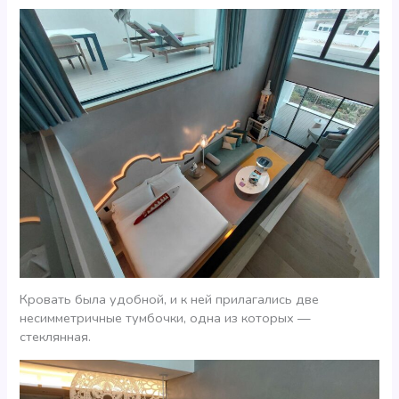
Кровать была удобной, и к ней прилагались две
несимметричные тумбочки, одна из которых —
стеклянная.