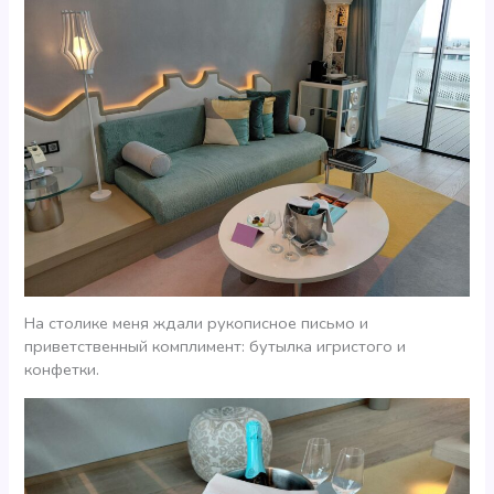
На столике меня ждали рукописное письмо и
приветственный комплимент: бутылка игристого и
конфетки.