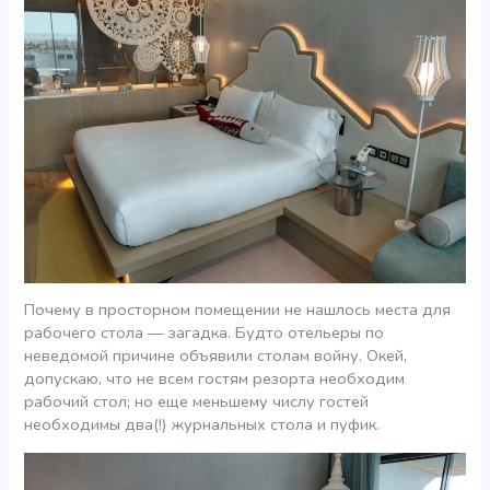
Почему в просторном помещении не нашлось места для
рабочего стола — загадка. Будто отельеры по
неведомой причине объявили столам войну. Окей,
допускаю, что не всем гостям резорта необходим
рабочий стол; но еще меньшему числу гостей
необходимы два(!) журнальных стола и пуфик.