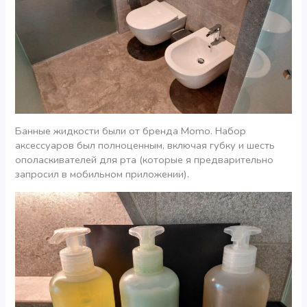
Банные жидкости были от бренда Momo. Набор
аксессуаров был полноценным, включая губку и шесть
ополаскивателей для рта (которые я предварительно
запросил в мобильном приложении).