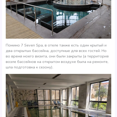
Помимо 7 Seven Spa, в отеле также есть один крытый и
два открытых бассейна, доступные для всех гостей. Но
во время моего визита, они были закрыты (а территория
возле бассейнов на открытом воздухе была на ремонте,
шла подготовка к сезону).