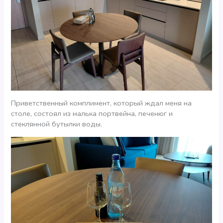
Приветственный комплимент, который ждал меня на
столе, состоял из малька портвейна, печенюг и
стеклянной бутылки воды.