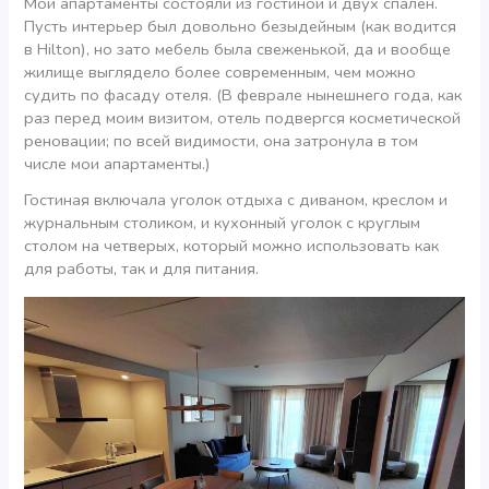
Мои апартаменты состояли из гостиной и двух спален.
Пусть интерьер был довольно безыдейным (как водится
в Hilton), но зато мебель была свеженькой, да и вообще
жилище выглядело более современным, чем можно
судить по фасаду отеля. (В феврале нынешнего года, как
раз перед моим визитом, отель подвергся косметической
реновации; по всей видимости, она затронула в том
числе мои апартаменты.)
Гостиная включала уголок отдыха с диваном, креслом и
журнальным столиком, и кухонный уголок с круглым
столом на четверых, который можно использовать как
для работы, так и для питания.