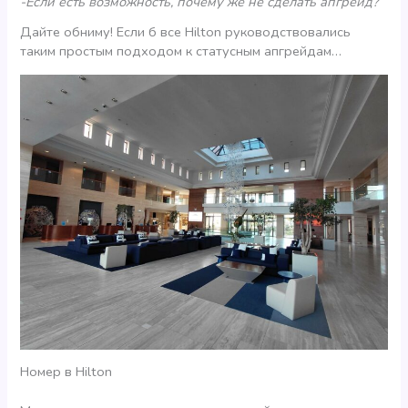
-Если есть возможность, почему же не сделать апгрейд?
Дайте обниму! Если б все Hilton руководствовались
таким простым подходом к статусным апгрейдам…
Номер в Hilton