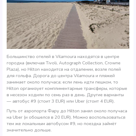
Большинство отелей в Vilamoura находятся в центре
городка (включая Tivoli, Autograph Collection, Crowne
Plaza), но Hilton находится на отдалении, возле полей
для гольфа. Дорога до центра Vilamoura и пляжей
занимает около получаса; если лень идти пешком, то
Hilton организует комплиментарные трансферы, которые
в несезон ходили по семь раз в день. Другие варианты
— автобус #9 (стоит 3 EUR) или Uber (стоит 4 EUR).
Путь от аэропорта Фару до Hilton занял около получаса
на Uber (и обошелся в 20 EUR). Можно воспользоваться
тем же локальным автобусом #9, но поездка займёт
значительно дольше.