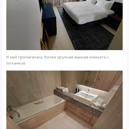
К ней прилагалась более крупная ванная комната с
лоханкой.