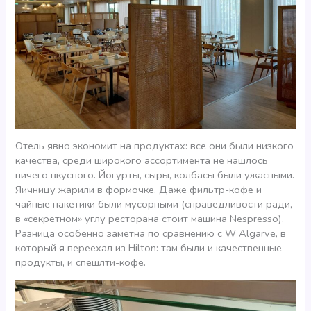
Отель явно экономит на продуктах: все они были низкого
качества, среди широкого ассортимента не нашлось
ничего вкусного. Йогурты, сыры, колбасы были ужасными.
Яичницу жарили в формочке. Даже фильтр-кофе и
чайные пакетики были мусорными (справедливости ради,
в «секретном» углу ресторана стоит машина Nespresso).
Разница особенно заметна по сравнению с W Algarve, в
который я переехал из Hilton: там были и качественные
продукты, и спешлти-кофе.