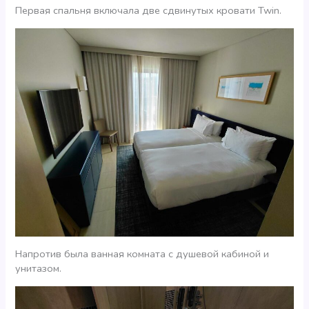
Первая спальня включала две сдвинутых кровати Twin.
Напротив была ванная комната с душевой кабиной и
унитазом.