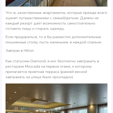
Что ж, качественные апартаменты, которые прежде всего
оценят путешественники с семьей/детьми. Далеко не
каждый резорт даёт возможность самостоятельно
готовить пищу и стирать одежду.
Если придираться, то я бы разместил дополнительные
письменные столы, пусть маленькие, в каждой спальне.
Завтрак в Hilton
Как статусник Diamond, я мог бесплатно завтракать в
ресторане Moscada на первом этаже, к которому
прилагается приятная терраса (ранней весной
завтракать на улице было прохладно).