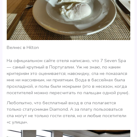
Велнес в Hilton
На официальном сайте отеля написано, что 7 Seven Spa
— самый крупный в Португалии. Уж не знаю, по каким
критериям это оценивается; навскидку, спа не показался
мне ни массивным, ни приятным. Вода в бассейнах была
прохладной, и полы были мокрыми (это в несезон, когда
посетителей можно пересчитать по пальцам одной руки).
Любопытно, что бесплатный вход в спа полагается
только статусникам Diamond. А за плату пользоваться
спа могут не только гости отеля, но и любые посетители
«с улицы».