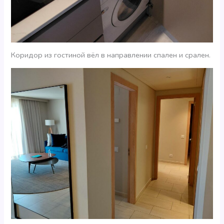
Коридор из гостиной вёл в направлении спален и срален.