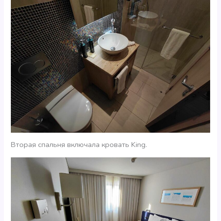
Вторая спальня включала кровать King.