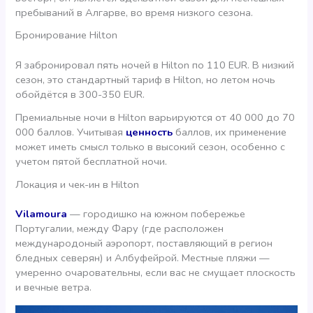
пребываний в Алгарве, во время низкого сезона.
Бронирование Hilton
Я забронировал пять ночей в Hilton по 110 EUR. В низкий
сезон, это стандартный тариф в Hilton, но летом ночь
обойдётся в 300-350 EUR.
Премиальные ночи в Hilton варьируются от 40 000 до 70
000 баллов. Учитывая
ценность
баллов, их применение
может иметь смысл только в высокий сезон, особенно с
учетом пятой бесплатной ночи.
Локация и чек-ин в Hilton
Vilamoura
— городишко на южном побережье
Португалии, между Фару (где расположен
международоный аэропорт, поставляющий в регион
бледных северян) и Албуфейрой. Местные пляжи —
умеренно очаровательны, если вас не смущает плоскость
и вечные ветра.