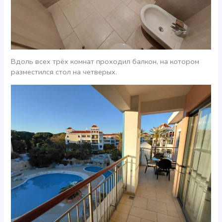
Вдоль всех трёх комнат проходил балкон, на котором
разместился стол на четверых.