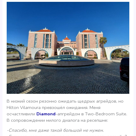
В низкий сезон резонно ожидать щедрых агрейдов, но
Hilton Vilamoura превзошёл ожидания. Меня
осчастливили
Diamond
-апгрейдом в Two-Bedroom Suite.
В сопровождении милого диалога на ресепшне:
-Спасибо, мне даже такой большой не нужен.