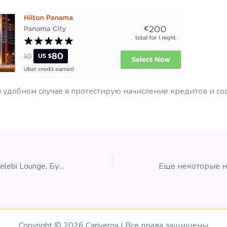
 удобном случае я протестирую начисление кредитов и со
Обзор: Platinum Celebi Lounge, Будапешт
Copyright © 2026 Cariverga | Все права защищены