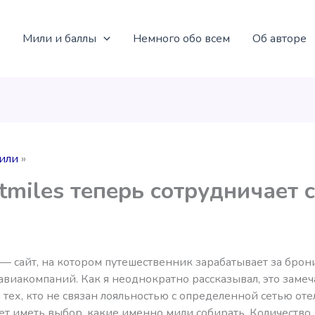
Мили и баллы
Немного обо всем
Об авторе
или
tmiles теперь сотрудничает с
— сайт, на котором путешественник зарабатывает за бро
авиакомпаний. Как я неоднократно рассказывал, это заме
 тех, кто не связан лояльностью с определенной сетью оте
ет иметь выбор, какие именно мили собирать. Количество