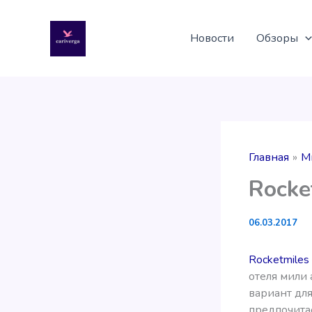
Перейти
к
Новости
Обзоры
содержимому
Главная
М
Rocke
06.03.2017
Rocketmiles
отеля мили 
вариант для
предпочита