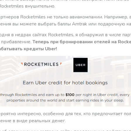
ocketmiles внушительно.
ртнеров Rocketmiles не только авиакомпании. Например, в
ения вы можете выбрать баллы Amtrak или подарочную ка
одня в недрах сайтах Rocketmiles, я обнаружил в числе па
 прибавление.
Теперь при бронировании отелей на Rock
батывать кредиты Uber!
роятно интересно, особенно для тех, кто предпочитает по
ение в виде реальных денег.