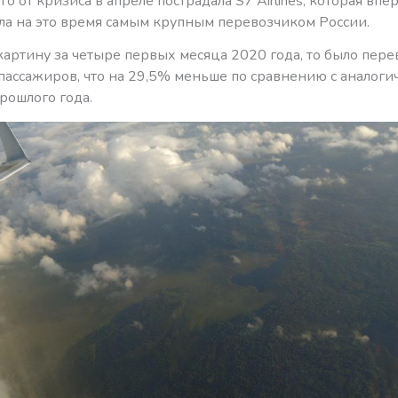
о от кризиса в апреле пострадала S7 Airlines, которая впе
ала на это время самым крупным перевозчиком России.
картину за четыре первых месяца 2020 года, то было пере
пассажиров, что на 29,5% меньше по сравнению с аналог
рошлого года.