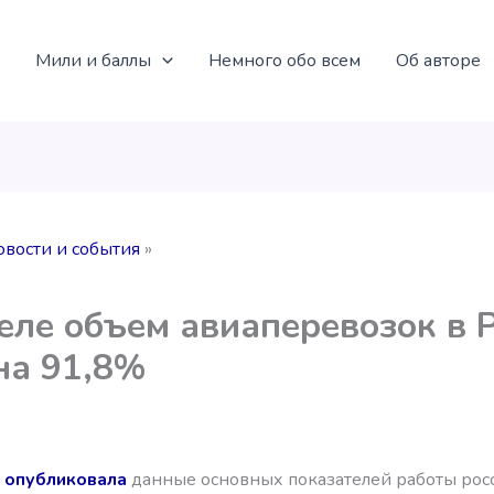
Мили и баллы
Немного обо всем
Об авторе
овости и события
еле объем авиаперевозок в 
на 91,8%
я
опубликовала
данные основных показателей работы рос