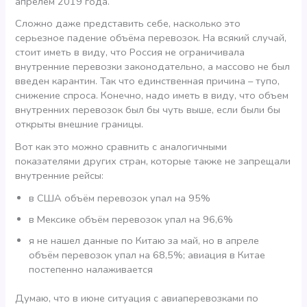
апрелем 2019 года.
Сложно даже представить себе, насколько это
серьезное падение объёма перевозок. На всякий случай,
стоит иметь в виду, что Россия не ограничивала
внутренние перевозки законодательно, а массово не был
введен карантин. Так что единственная причина – тупо,
снижение спроса. Конечно, надо иметь в виду, что объем
внутренних перевозок был бы чуть выше, если были бы
открыты внешние границы.
Вот как это можно сравнить с аналогичными
показателями других стран, которые также не запрещали
внутренние рейсы:
в США объём перевозок упал на 95%
в Мексике объём перевозок упал на 96,6%
я не нашел данные по Китаю за май, но в апреле
объём перевозок упал на 68,5%; авиация в Китае
постепенно налаживается
Думаю, что в июне ситуация с авиаперевозками по