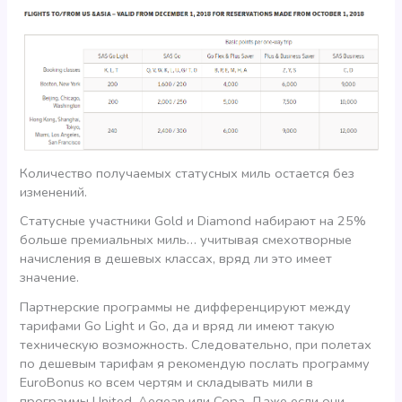
Количество получаемых статусных миль остается без
изменений.
Статусные участники Gold и Diamond набирают на 25%
больше премиальных миль… учитывая смехотворные
начисления в дешевых классах, вряд ли это имеет
значение.
Партнерские программы не дифференцируют между
тарифами Go Light и Go, да и вряд ли имеют такую
техническую возможность. Следовательно, при полетах
по дешевым тарифам я рекомендую послать программу
EuroBonus ко всем чертям и складывать мили в
программы United, Aegean или Copa. Даже если они