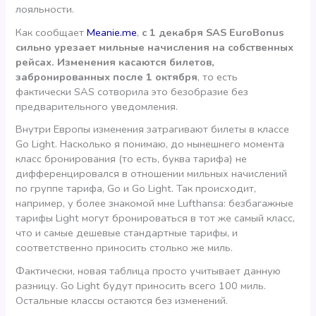
лояльности.
Как сообщает
Meanie.me
,
с 1 декабря SAS EuroBonus
сильно урезает мильные начисления на собственных
рейсах. Изменения касаются билетов,
забронированных после 1 октября
, то есть
фактически SAS сотворила это безобразие без
предварительного уведомления.
Внутри Европы изменения затрагивают билеты в классе
Go Light. Насколько я понимаю, до нынешнего момента
класс бронирования (то есть, буква тарифа) не
дифференцировался в отношении мильных начислений
по группе тарифа, Go и Go Light. Так происходит,
например, у более знакомой мне Lufthansa: безбагажные
тарифы Light могут бронироваться в тот же самый класс,
что и самые дешевые стандартные тарифы, и
соответственно приносить столько же миль.
Фактически, новая таблица просто учитывает данную
разницу. Go Light будут приносить всего 100 миль.
Остальные классы остаются без изменений.