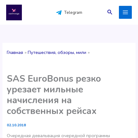
Перейти
к
Поиск
Telegram
содержимому
Главная
Путешествия, обзоры, мили
SAS EuroBonus резко
урезает мильные
начисления на
собственных рейсах
02.10.2018
Очередная девальвация очередной программы