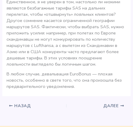
Единственное, я не уверен в том, настолько ли низкими
являются безбагажные тарифы SAS на дальних
перелетах, чтобы «отшвырнуть» лояльных клиентов?
Другое сомнение касается ограниченной географии
маршрутов SAS. Фактически, чтобы выбрать SAS, нужно
приложить усилия: например, при полетах по Европе
скандинавцы не могут конкурировать по количеству
маршрутов с Lufthansa, а с вылетом из Скандинавии в
Азию или в США конкуренты часто предлагают более
дешевые тарифы. В этих условиях поощрение
лояльности выглядело бы логичным шагом.
В любом случае, девальвация EuroBonus — плохая
новость, особенно в свете того, что она произошла без
предварительного уведомления.
НАЗАД
ДАЛЕЕ