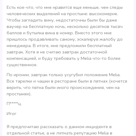
Есть кое-что, что мне нравится еще меньше, чем следы
человеческих выделений на простыне: высокомерие.
Чтобы загладить вину, недостаточны были бы даже
ваучер на бесплатную ночь, несколько десятков тысяч
баллов и бутылка вина в номер. Вместо этого мне
пришлось продавливать самому, эскалируя жалобу до
менеджера. В итоге, мне предложили бесплатный
завтрак. Хотя я не считаю завтрак достаточной
компенсацией, и буду требовать у Melia что-то более
существенное.
По иронии, завтрак только усугубил положение Melia.
Все тарелки и чашки в ресторане были в пятнах (хочется
верить, что пятна были иного происхождения, чем на
простынях).
П****ц.
Итог
Я предпочитаю рассказать о данном инциденте в
отдельной статье, а не
пятнать
репутацию Melia в