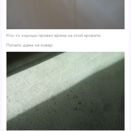
Кто-то хорошо провел время на этой кровати.
Попало даже на ковер.