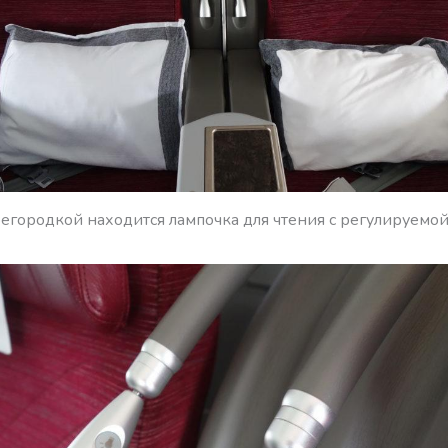
егородкой находится лампочка для чтения с регулируемой