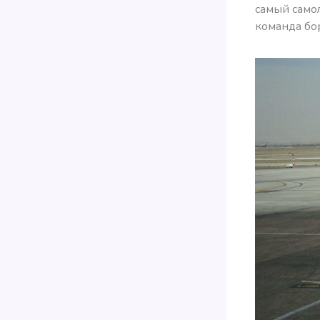
самый самол
команда бо