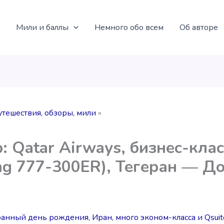
Мили и баллы
Немного обо всем
Об авторе
утешествия, обзоры, мили
: Qatar Airways, бизнес-клас
ng 777-300ER), Тегеран — Д
анный день рождения, Иран, много эконом-класса и Qsuit