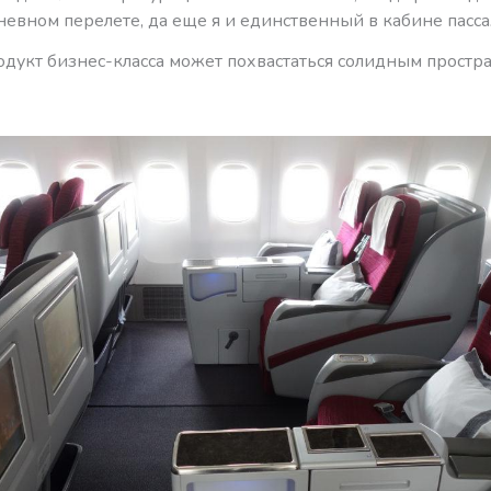
невном перелете, да еще я и единственный в кабине пас
дукт бизнес-класса может похвастаться солидным простра