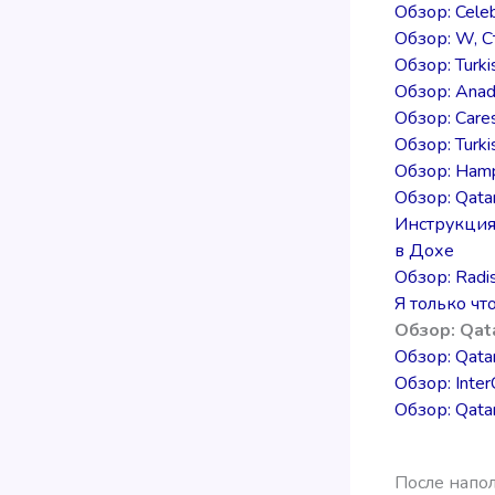
Обзор: Cele
Обзор: W, С
Обзор: Turki
Обзор: Anad
Обзор: Cares
Обзор: Turki
Обзор: Hamp
Обзор: Qata
Инструкция
в Дохе
Обзор: Radi
Я только чт
Обзор: Qat
Обзор: Qatar
Обзор: Inter
Обзор: Qata
После напо