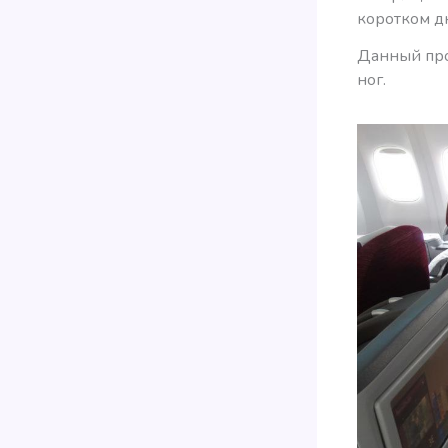
коротком д
Данный про
ног.