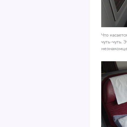
Что касаетс
чуть-чуть. 
незнакомце