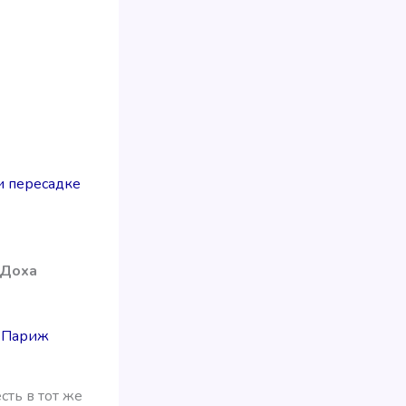
и пересадке
 Доха
— Париж
сть в тот же