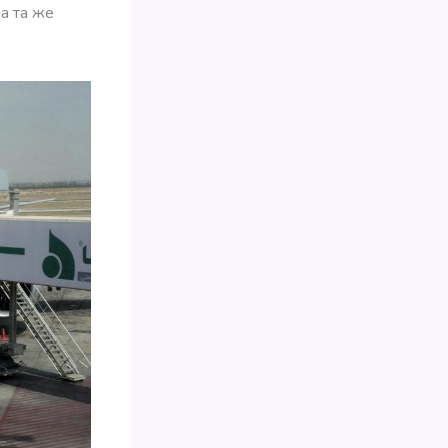
а та же