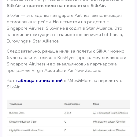
SilkAir и тратить мили на перелеты с SilkAir.
SilkAir — это «дочка» Singapore Airlines, выполняющая
региональные рейсы. Но несмотря на родство с
Singapore Airlines, SilkAir не входит в Star Alliance. Это
напоминает ситуацию с взаимоотношениями Lufthansa,
Eurowings и Star Alliance.
Следовательно, раньше мили за полеты с SilkAir можно
было сложить только в KrisFlyer (программу лояльности
Singapore Airlines) и во внеальянсовые партнерские
программы Virgin Australia и Air New Zealand.
Вот
таблица начислений
в Miles&More за перелеты с
SilkAir.