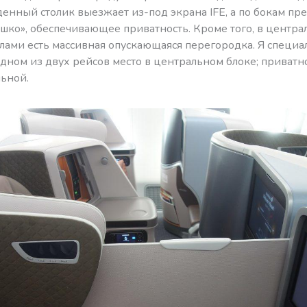
денный столик выезжает из-под экрана IFE, а по бокам пр
ушко», обеспечивающее приватность. Кроме того, в центра
лами есть массивная опускающаяся перегородка. Я специа
дном из двух рейсов место в центральном блоке; приватн
льной.