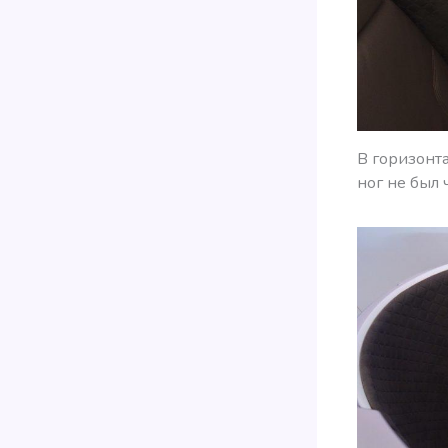
В горизонта
ног не был 