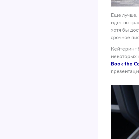
Еще лучше,
идет по тра
хотя бы дос
срочное пис
Кейтеринг б
некоторых 
Book the C
презентаци