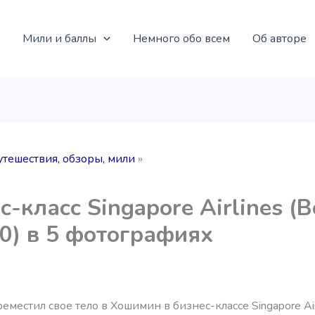
Мили и баллы
Немного обо всем
Об авторе
утешествия, обзоры, мили
с-класс Singapore Airlines (B
0) в 5 фотографиях
реместил свое тело в Хошимин в бизнес-классе Singapore Airl