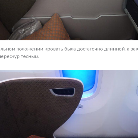
льном положении кровать была достаточно длинной, а зак
чересчур тесным.