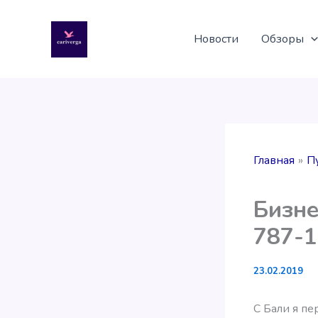
Перейти
к
Новости
Обзоры
содержимому
Главная
П
Бизне
787-1
23.02.2019
С Бали я пе