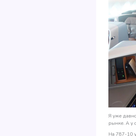
Я уже давно
рынке. А у 
На 787-10 