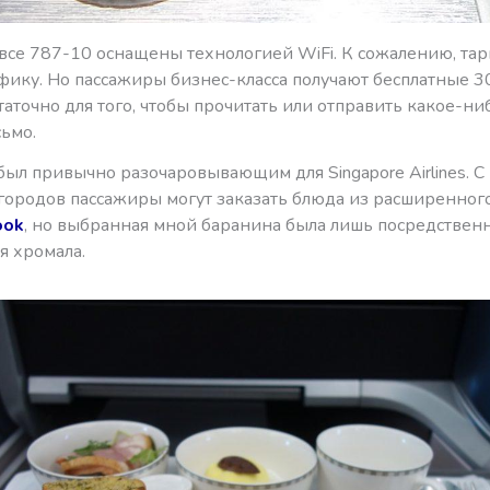
 все 787-10 оснащены технологией WiFi. К сожалению, т
фику. Но пассажиры бизнес-класса получают бесплатные 30
таточно для того, чтобы прочитать или отправить какое-ни
ьмо.
ыл привычно разочаровывающим для Singapore Airlines. С
городов пассажиры могут заказать блюда из расширенног
ook
, но выбранная мной баранина была лишь посредственн
я хромала.