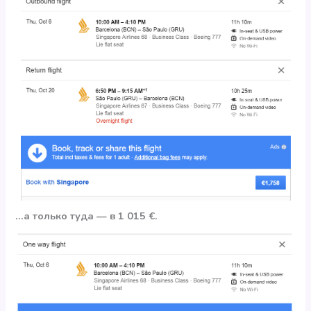
…а только туда — в 1 015 €.