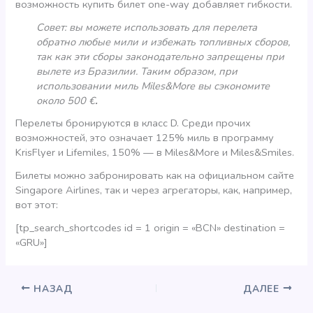
возможность купить билет one-way добавляет гибкости.
Совет: вы можете использовать для перелета
обратно любые мили и избежать топливных сборов,
так как эти сборы законодательно запрещены при
вылете из Бразилии. Таким образом, при
использовании миль Miles&More вы сэкономите
около 500 €
.
Перелеты бронируются в класс D. Среди прочих
возможностей, это означает 125% миль в программу
KrisFlyer и Lifemiles, 150% — в Miles&More и Miles&Smiles.
Билеты можно забронировать как на официальном сайте
Singapore Airlines, так и через агрегаторы, как, например,
вот этот:
[tp_search_shortcodes id = 1 origin = «BCN» destination =
«GRU»]
НАЗАД
ДАЛЕЕ