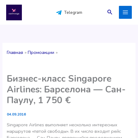
Перейти
к
Поиск
Telegram
содержимому
Главная
Промоакции
Бизнес-класс Singapore
Airlines: Барселона — Сан-
Паулу, 1 750 €
04.09.2016
Singapore Airlines выполняет несколько интересных
маршрутов «пятой свободы». В их число входит рейс
Барселона — Сан-Паулу, являющийся продолжением