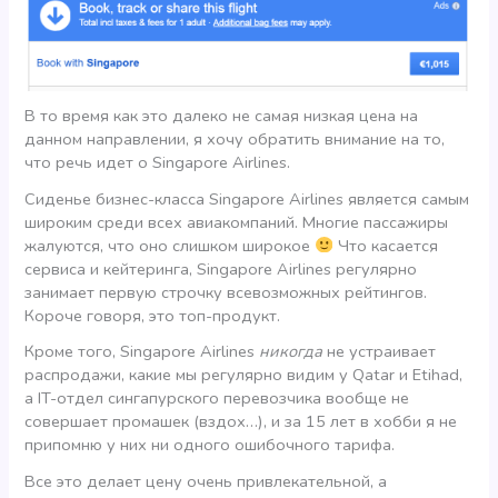
В то время как это далеко не самая низкая цена на
данном направлении, я хочу обратить внимание на то,
что речь идет о Singapore Airlines.
Сиденье бизнес-класса Singapore Airlines является самым
широким среди всех авиакомпаний. Многие пассажиры
жалуются, что оно слишком широкое
Что касается
сервиса и кейтеринга, Singapore Airlines регулярно
занимает первую строчку всевозможных рейтингов.
Короче говоря, это топ-продукт.
Кроме того, Singapore Airlines
никогда
не устраивает
распродажи, какие мы регулярно видим у Qatar и Etihad,
а IT-отдел сингапурского перевозчика вообще не
совершает промашек (вздох…), и за 15 лет в хобби я не
припомню у них ни одного ошибочного тарифа.
Все это делает цену очень привлекательной, а