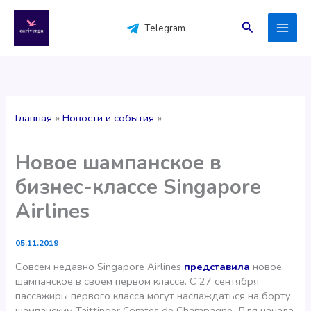
Перейти
к
Поиск
Telegram
содержимому
Главная
Новости и события
Новое шампанское в
бизнес-классе Singapore
Airlines
05.11.2019
Совсем недавно Singapore Airlines
представила
новое
шампанское в своем первом классе. С 27 сентября
пассажиры первого класса могут наслаждаться на борту
шампанским Taittinger Comtes de Champagne. Для начала