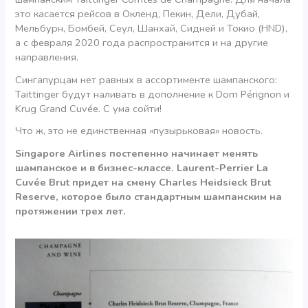
это касается рейсов в Окленд, Пекин, Дели, Дубай,
Мельбурн, Бомбей, Сеул, Шанхай, Сидней и Токио (HND),
а с февраля 2020 года распространится и на другие
направления.
Сингапурцам нет равных в ассортименте шампанского:
Taittinger будут наливать в дополнение к Dom Pérignon и
Krug Grand Cuvée. С ума сойти!
Что ж, это не единственная «пузырьковая» новость.
Singapore Airlines постепенно начинает менять
шампанское и в бизнес-классе. Laurent-Perrier La
Cuvée Brut придет на смену Charles Heidsieck Brut
Reserve, которое было стандартным шампанским на
протяжении трех лет.