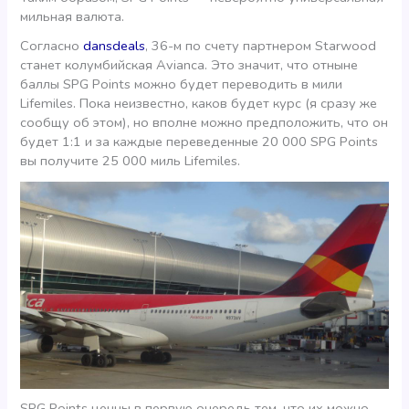
мильная валюта.
Согласно
dansdeals
, 36-м по счету партнером Starwood
станет колумбийская Avianca. Это значит, что отныне
баллы SPG Points можно будет переводить в мили
Lifemiles. Пока неизвестно, каков будет курс (я сразу же
сообщу об этом), но вполне можно предположить, что он
будет 1:1 и за каждые переведенные 20 000 SPG Points
вы получите 25 000 миль Lifemiles.
SPG Points ценны в первую очередь тем, что их можно