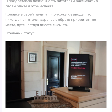
Я предоставлю возможность читателям рассказать о
своем опыте в этом аспекте.
Копаясь в своей памяти, я прихожу к выводу, что
никогда не пытался заранее выбрать приоритетные
места, путешествуя вместе с кем-то.
Отельный статус