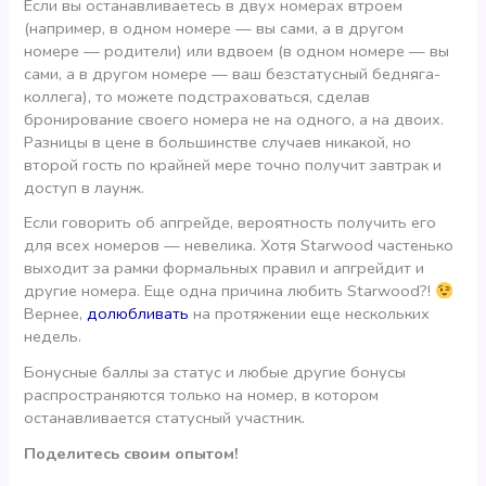
Если вы останавливаетесь в двух номерах втроем
(например, в одном номере — вы сами, а в другом
номере — родители) или вдвоем (в одном номере — вы
сами, а в другом номере — ваш безстатусный бедняга-
коллега), то можете подстраховаться, сделав
бронирование своего номера не на одного, а на двоих.
Разницы в цене в большинстве случаев никакой, но
второй гость по крайней мере точно получит завтрак и
доступ в лаунж.
Если говорить об апгрейде, вероятность получить его
для всех номеров — невелика. Хотя Starwood частенько
выходит за рамки формальных правил и апгрейдит и
другие номера. Еще одна причина любить Starwood?!
Вернее,
долюбливать
на протяжении еще нескольких
недель.
Бонусные баллы за статус и любые другие бонусы
распространяются только на номер, в котором
останавливается статусный участник.
Поделитесь своим опытом!