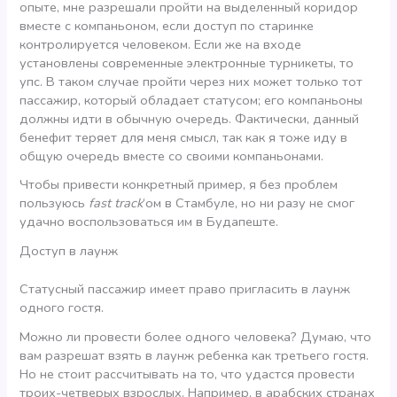
опыте, мне разрешали пройти на выделенный коридор
вместе с компаньоном, если доступ по старинке
контролируется человеком. Если же на входе
установлены современные электронные турникеты, то
упс. В таком случае пройти через них может только тот
пассажир, который обладает статусом; его компаньоны
должны идти в обычную очередь. Фактически, данный
бенефит теряет для меня смысл, так как я тоже иду в
общую очередь вместе со своими компаньонами.
Чтобы привести конкретный пример, я без проблем
пользуюсь
fast track
‘ом в Стамбуле, но ни разу не смог
удачно воспользоваться им в Будапеште.
Доступ в лаунж
Статусный пассажир имеет право пригласить в лаунж
одного гостя.
Можно ли провести более одного человека? Думаю, что
вам разрешат взять в лаунж ребенка как третьего гостя.
Но не стоит рассчитывать на то, что удастся провести
троих-четверых взрослых. Например, в арабских странах