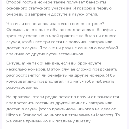
Второй гость в номере также получает бенефиты
основного статусного участника. Я говорю в первую
очередь о завтраке и доступе в лаунж отеля.
Что если вы останавливаетесь в номере втроем?
Формально, отель не обязан предоставлять бенефиты
третьему гостю, но в моей практике не было ни одного
случая, чтобы все три гостя не получили завтрак или
доступ в лаунж. Я также ни разу не слышал о подобной
практике от других путешественников.
Ситуация не так очевидна, если вы бронируете
несколько номеров. В этом случае сложно предсказать,
распространятся ли бенефиты на другие номера. Я бы
консервативно предполагал, что нет, чтобы избежать
разочарования.
На практике, отели редко встают в позу и отказываются
предоставить гостям из другой комнаты завтрак или
доступ в лаунж (этого практически никогда не делают
Hilton и Starwood, но иногда в этом замечен Marriott). То
же самое применимо и к позднему выезду.