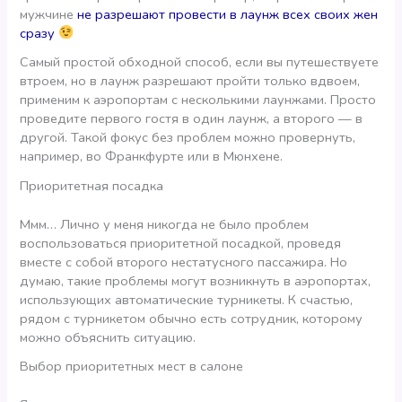
мужчине
не разрешают провести в лаунж всех своих жен
сразу
Самый простой обходной способ, если вы путешествуете
втроем, но в лаунж разрешают пройти только вдвоем,
применим к аэропортам с несколькими лаунжами. Просто
проведите первого гостя в один лаунж, а второго — в
другой. Такой фокус без проблем можно провернуть,
например, во Франкфурте или в Мюнхене.
Приоритетная посадка
Ммм… Лично у меня никогда не было проблем
воспользоваться приоритетной посадкой, проведя
вместе с собой второго нестатусного пассажира. Но
думаю, такие проблемы могут возникнуть в аэропортах,
использующих автоматические турникеты. К счастью,
рядом с турникетом обычно есть сотрудник, которому
можно объяснить ситуацию.
Выбор приоритетных мест в салоне