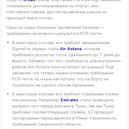
«социальное дистанцирование на борту», или…
собственно говоря, другие проявления разума не
приходят мне в голову.
Одно из самых безумных проявлений безумия —
требование негативного результата PCR-теста:
В некоторых случаях его требуют авиакомпании.
Одной из первых стала
Air Astana
, которая
требовала результат теста, сделанного до 7 дней до
вылета. Забавно, что тест требовался для внутренних
рейсов (Air Astana пока не летает за границу). Еще
забавнее, что теперь казахи отменили требование
PCR-теста; не иначе как потому, что на борту не
произошло ни одного случая заражения.
В некоторых случаях его требуют отдельные страны
или регионы. Например,
Emirates
стала проводить
экспресс-тест перед рейсами в Тунис, так как Тунис
требовал соответствующую справку. S7 проводит
тестирование перед вылетом в Южно-Сахалинск по
требованию Сахалинской области.