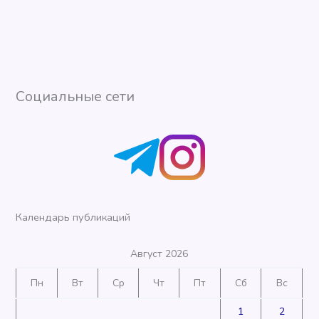
Социальные сети
Календарь публикаций
Август 2026
Пн
Вт
Ср
Чт
Пт
Сб
Вс
1
2