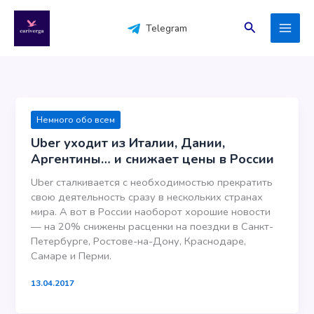
Перейти
к
Поиск
Telegram
содержимому
Немного обо всем
Uber уходит из Италии, Дании,
Аргентины… и снижает цены в России
Uber сталкивается с необходимостью прекратить
свою деятельность сразу в нескольких странах
мира. А вот в России наоборот хорошие новости
— на 20% снижены расценки на поездки в Санкт-
Петербурге, Ростове-на-Дону, Краснодаре,
Самаре и Перми.
13.04.2017