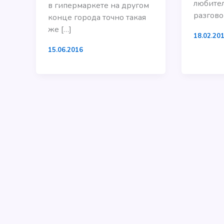
любите
в гипермаркете на другом
разгово
конце города точно такая
же […]
18.02.20
15.06.2016