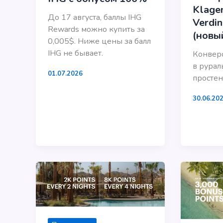
Klage
До 17 августа, баллы IHG
Verdin
Rewards можно купить за
(новы
0,005$. Ниже цены за балл
IHG не бывает.
Конвер
в рурал
01.07.2026
простен
30.06.20