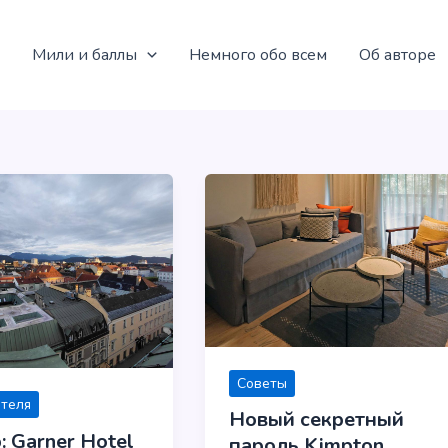
Мили и баллы
Немного обо всем
Об авторе
Советы
отеля
Новый секретный
: Garner Hotel
пароль Kimpton