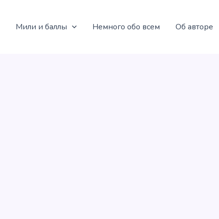
Мили и баллы
Немного обо всем
Об авторе