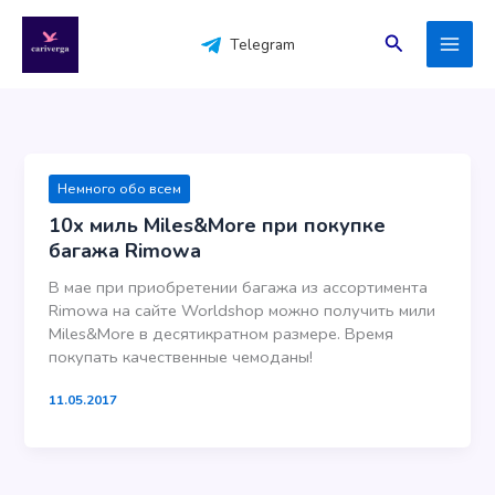
Перейти
к
Поиск
Telegram
содержимому
Немного обо всем
10х миль Miles&More при покупке
багажа Rimowa
В мае при приобретении багажа из ассортимента
Rimowа на сайте Worldshop можно получить мили
Miles&More в десятикратном размере. Время
покупать качественные чемоданы!
11.05.2017