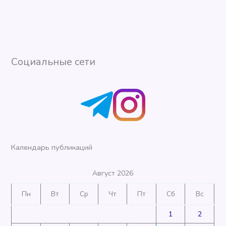
Социальные сети
Календарь публикаций
Август 2026
Пн
Вт
Ср
Чт
Пт
Сб
Вс
1
2