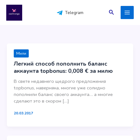
Перейти
к
Поиск
Telegram
содержимому
Мили
Легкий способ пополнить баланс
аккаунта topbonus: 0,008 € за милю
В свете недавнего щедрого предложения
topbonus, наверняка, многие уже солидно
пополнили баланс своего аккаунта… а многие
сделают это в скором […]
20.03.2017