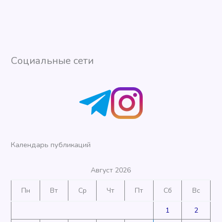
Социальные сети
Календарь публикаций
Август 2026
Пн
Вт
Ср
Чт
Пт
Сб
Вс
1
2