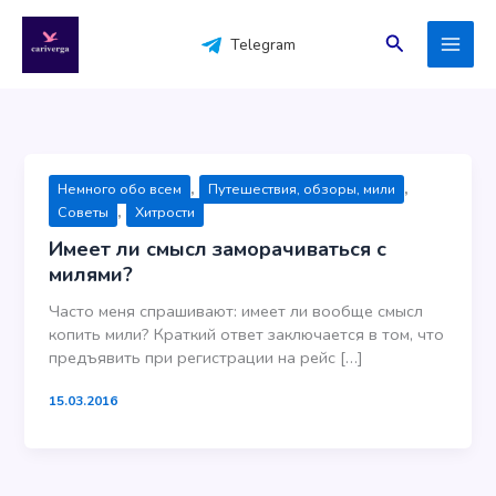
Перейти
к
Поиск
Telegram
содержимому
,
,
Немного обо всем
Путешествия, обзоры, мили
,
Советы
Хитрости
Имеет ли смысл заморачиваться с
милями?
Часто меня спрашивают: имеет ли вообще смысл
копить мили? Краткий ответ заключается в том, что
предъявить при регистрации на рейс […]
15.03.2016