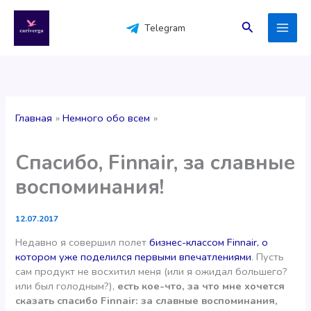
Перейти
к
Поиск
Telegram
содержимому
Главная
Немного обо всем
Спасибо, Finnair, за славные
воспоминания!
12.07.2017
Недавно я совершил полет
бизнес-классом Finnair, о
котором уже поделился первыми впечатлениями
. Пусть
сам продукт не восхитил меня (или я ожидал большего?
или был голодным?),
есть кое-что, за что мне хочется
сказать спасибо Finnair: за славные воспоминания,