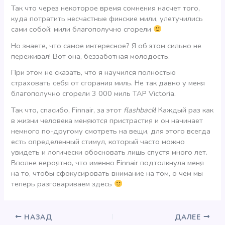
Так что через некоторое время сомнения насчет того,
куда потратить несчастные финские мили, улетучились
сами собой: мили благополучно сгорели
Но знаете, что самое интересное? Я об этом сильно не
переживал! Вот она, беззаботная молодость.
При этом не сказать, что я научился полностью
страховать себя от сгорания миль. Не так давно у меня
благополучно сгорели 3 000 миль TAP Victoria.
Так что, спасибо, Finnair, за этот
flashback
! Каждый раз как
в жизни человека меняются пристрастия и он начинает
немного по-другому смотреть на вещи, для этого всегда
есть определенный стимул, который часто можно
увидеть и логически обосновать лишь спустя много лет.
Вполне вероятно, что именно Finnair подтолкнула меня
на то, чтобы сфокусировать внимание на том, о чем мы
теперь разговариваем здесь
НАЗАД
ДАЛЕЕ