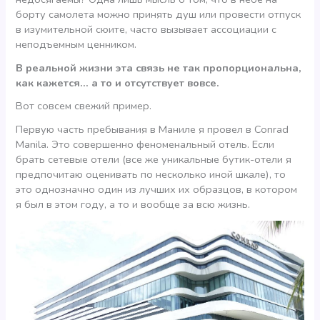
борту самолета можно принять душ или провести отпуск
в изумительной сюите, часто вызывает ассоциации с
неподъемным ценником.
В реальной жизни эта связь не так пропорциональна,
как кажется… а то и отсутствует вовсе.
Вот совсем свежий пример.
Первую часть пребывания в Маниле я провел в Conrad
Manila. Это совершенно феноменальный отель. Если
брать сетевые отели (все же уникальные бутик-отели я
предпочитаю оценивать по несколько иной шкале), то
это однозначно один из лучших их образцов, в котором
я был в этом году, а то и вообще за всю жизнь.