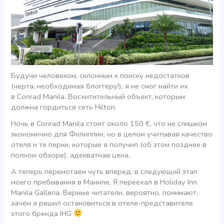
Будучи человеком, склонным к поиску недостатков
(черта, необходимая блоггеру!), я не смог найти их
в Conrad Manila. Восхитительный объект, которым
должна гордиться сеть Hilton.
Ночь в Conrad Manila стоит около 150 €, что не слишком
экономично для Филиппин, но в целом учитывая качество
отеля и те перки, которые я получил (об этом позднее в
полном обзоре), адекватная цена.
А теперь перемотаем чуть вперед, в следующий этап
моего пребывания в Маниле. Я переехал в Holiday Inn
Manila Galleria. Верные читатели, вероятно, понимают,
зачем я решил остановиться в отеле-представителе
этого бренда IHG