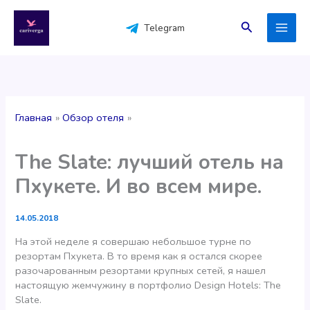
Перейти
к
Поиск
Telegram
содержимому
Главная
Обзор отеля
The Slate: лучший отель на
Пхукете. И во всем мире.
14.05.2018
На этой неделе я совершаю небольшое турне по
резортам Пхукета. В то время как я остался скорее
разочарованным резортами крупных сетей, я нашел
настоящую жемчужину в портфолио Design Hotels: The
Slate.