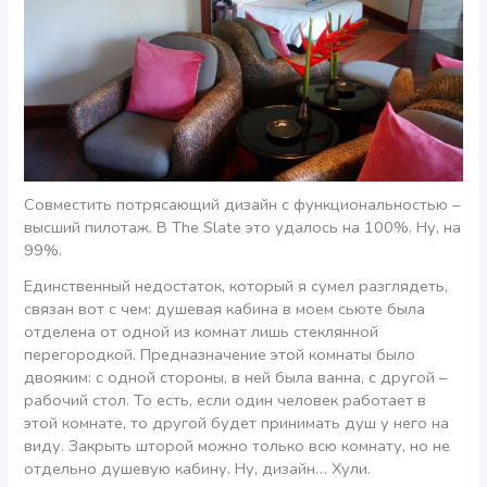
Совместить потрясающий дизайн с функциональностью –
высший пилотаж. В The Slate это удалось на 100%. Ну, на
99%.
Единственный недостаток, который я сумел разглядеть,
связан вот с чем: душевая кабина в моем сьюте была
отделена от одной из комнат лишь стеклянной
перегородкой. Предназначение этой комнаты было
двояким: с одной стороны, в ней была ванна, с другой –
рабочий стол. То есть, если один человек работает в
этой комнате, то другой будет принимать душ у него на
виду. Закрыть шторой можно только всю комнату, но не
отдельно душевую кабину. Ну, дизайн… Хули.