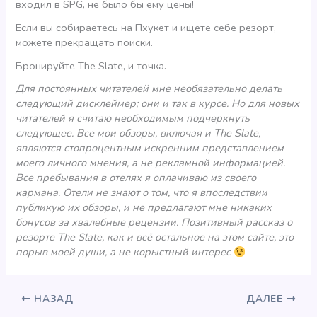
входил в SPG, не было бы ему цены!
Если вы собираетесь на Пхукет и ищете себе резорт,
можете прекращать поиски.
Бронируйте The Slate, и точка.
Для постоянных читателей мне необязательно делать
следующий дисклеймер; они и так в курсе. Но для новых
читателей я считаю необходимым подчеркнуть
следующее. Все мои обзоры, включая и The Slate,
являются стопроцентным искренним представлением
моего личного мнения, а не рекламной информацией.
Все пребывания в отелях я оплачиваю из своего
кармана. Отели не знают о том, что я впоследствии
публикую их обзоры, и не предлагают мне никаких
бонусов за хвалебные рецензии. Позитивный рассказ о
резорте The Slate, как и всё остальное на этом сайте, это
порыв моей души, а не корыстный интерес
НАЗАД
ДАЛЕЕ