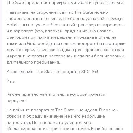
The Slate предлагает прекрасный
value
и тупо за деньги.
Наверняка, на сторонних сайтах The Slate можно
забронировать и дешевле. Но бронируя на сайте Design
Hotels, вы получаете бесплатный трансфер из аэропорта
и в аэропорт (что, впрочем, вряд ли можно назвать
фактором при принятии решения; поездка в отель на
такси или Grab обойдется совсем недорого) и некоторые
другие перки, такие как скидка в ресторанах и спа отеля
и кредит на траты в расторанах и спа при бронировании
длительного пребывания.
К сожалению, The Slate не входит в SPG. Эх!
Итог
Как же приятно найти отель, в который хочется
вернуться!
Не поймите превратно: The Slate – не идеал. В полном
обзоре я обращу внимание и на его небольшие
недостатки. Но в целом это удивительно
сбалансированное и приятное местечко. Если бы он еще