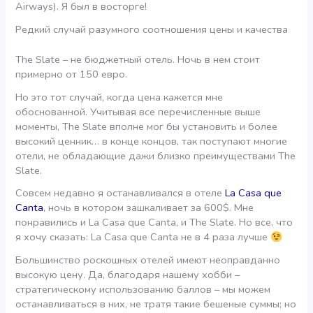
Airways). Я был в восторге!
Редкий случай разумного соотношения цены и качества
The Slate – не бюджетный отель. Ночь в нем стоит
примерно от 150 евро.
Но это тот случай, когда цена кажется мне
обоснованной. Учитывая все перечисленные выше
моменты, The Slate вполне мог бы установить и более
высокий ценник… в конце концов, так поступают многие
отели, не обладающие дажи близко преимуществами The
Slate.
Совсем недавно я останавливался в отеле
La Casa que
Canta
, ночь в котором зашкаливает за 600$. Мне
понравились и La Casa que Canta, и The Slate. Но все, что
я хочу сказать: La Casa que Canta не в 4 раза лучше
Большинство роскошных отелей имеют неоправданно
высокую цену. Да, благодаря нашему хобби –
стратегическому использованию баллов – мы можем
останавливаться в них, не тратя такие бешеные суммы; но