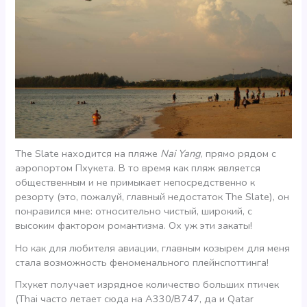
The Slate находится на пляже
Nai Yang
, прямо рядом с
аэропортом Пхукета. В то время как пляж является
общественным и не примыкает непосредственно к
резорту (это, пожалуй, главный недостаток The Slate), он
понравился мне: относительно чистый, широкий, с
высоким фактором романтизма. Ох уж эти закаты!
Но как для любителя авиации, главным козырем для меня
стала возможность феноменального плейнспоттинга!
Пхукет получает изрядное количество больших птичек
(Thai часто летает сюда на А330/B747, да и Qatar