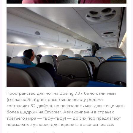
Пространство для ног на Boeing 737 было отличным
(согласно Seatguru, расстояние между рядами
составляет 32 дюйма), но показалось мне даже еще чуть
более щедрым на Embraer. Авиакомпании в странах
третьего мира — тьфу-тьфу! — до сих пор предлагают
нормальные условия для перелета в эконом-классе.