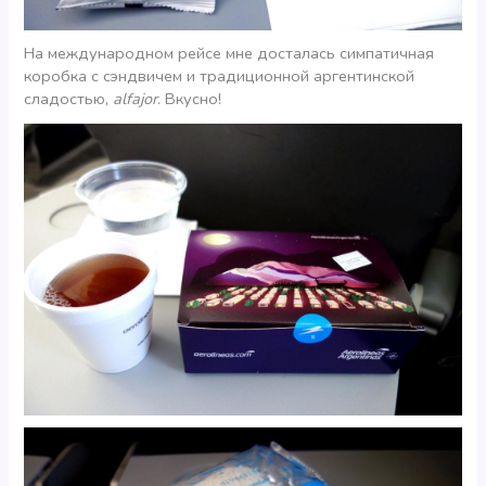
На международном рейсе мне досталась симпатичная
коробка с сэндвичем и традиционной аргентинской
сладостью,
alfajor
. Вкусно!