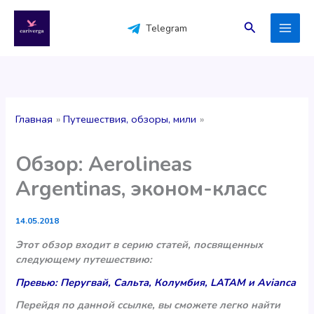
Перейти
к
Поиск
Telegram
содержимому
Главная
Путешествия, обзоры, мили
Обзор: Aerolineas
Argentinas, эконом-класс
14.05.2018
Этот обзор входит в серию статей, посвященных
следующему путешествию:
Превью: Перугвай, Сальта, Колумбия, LATAM и Avianca
Перейдя по данной ссылке, вы сможете легко найти