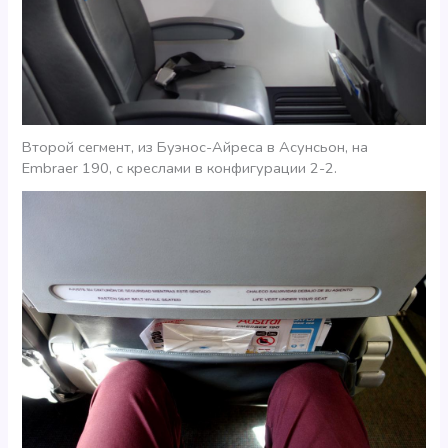
Второй сегмент, из Буэнос-Айреса в Асунсьон, на
Embraer 190, с креслами в конфигурации 2-2.