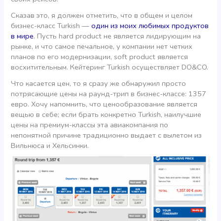
Сказав это, я должен отметить, что в общем и целом
бизнес-класс Turkish —
один из моих любимых продуктов
в мире
. Пусть hard product не является лидирующим на
рынке, и что самое печальное, у компании нет четких
планов по его модернизации, soft product является
восхитительным. Кейтеринг Turkish осуществляет DO&CO.
Что касается цен, то я сразу же обнаружил просто
потрясающие цены на раунд-трип в бизнес-классе: 1357
евро. Хочу напомнить, что ценообразование является
вещью в себе; если брать конкретно Turkish, наилучшие
цены на премиум-классы эта авиакомпания по
непонятной причине традиционно выдает с вылетом из
Вильнюса и Хельсинки.