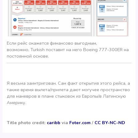
Если рейс окажется финансово выгодным,
возможно, Turkish поставит на него Boeing 777-300ER на
постоянной основе.
Я весьма заинтригован. Сам факт открытия этого рейса, а
также время вылета/прилета дают могучее пространство
для маневров в плане стыковок из Европы/в Латинскую
Америку.
Title photo credit:
caribb
via
Foter.com
/
CC BY-NC-ND