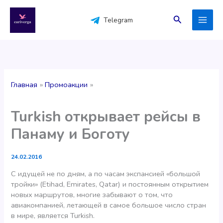
Перейти
к
Поиск
Telegram
содержимому
Главная
Промоакции
Turkish открывает рейсы в
Панаму и Боготу
24.02.2016
C идущей не по дням, а по часам экспансией «большой
тройки» (Etihad, Emirates, Qatar) и постоянным открытием
новых маршрутов, многие забывают о том, что
авиакомпанией, летающей в самое большое число стран
в мире, является Turkish.