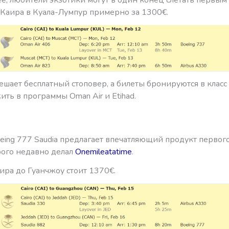
 Каира в Куала-Лумпур примерно за 1300€.
шает бесплатный стоповер, а билеты бронируются в класс 
ть в программы Oman Air и Etihad.
eing 777 Saudia предлагает впечатляющий продукт первого
рого недавно делал
Onemileatatime
.
ира до Гуанчжоу стоит 1370€.