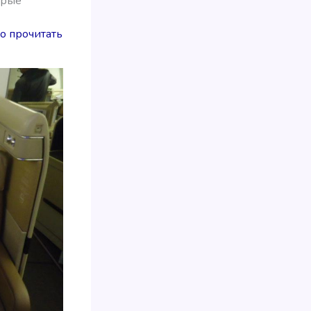
орые
о прочитать