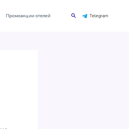
Поиск
Промоакции отелей
Telegram
ы с