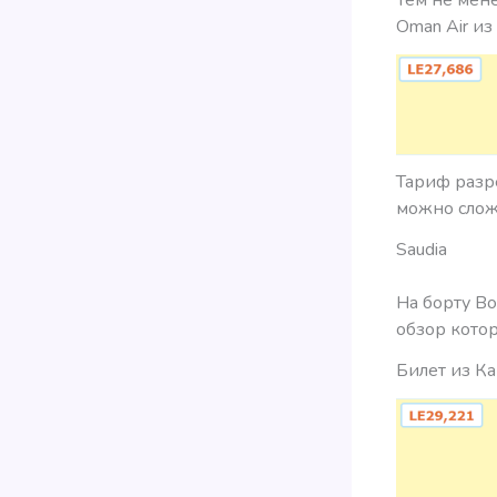
Oman Air из
Тариф разре
можно сложи
Saudia
На борту Bo
обзор кото
Билет из Ка