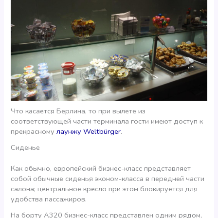
Что касается Берлина, то при вылете из
соответствующей части терминала гости имеют доступ к
прекрасному
лаунжу Weltbürger
.
Сиденье
Как обычно, европейский бизнес-класс представляет
собой обычные сиденья эконом-класса в передней части
салона; центральное кресло при этом блокируется для
удобства пассажиров.
На борту А320 бизнес-класс представлен одним рядом,