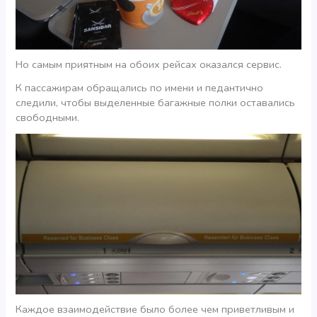
Но самым приятным на обоих рейсах оказался сервис.
К пассажирам обращались по имени и педантично
следили, чтобы выделенные багажные полки оставались
свободными.
Каждое взаимодействие было более чем приветливым и