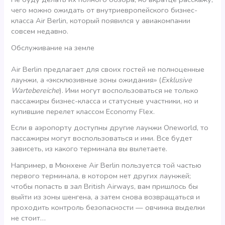
чего можно ожидать от внутриевропейского бизнес-
класса Air Berlin, который появился у авиакомпании
совсем недавно.
Обслуживание на земле
Air Berlin предлагает для своих гостей не полноценные
лаунжи, а «эксклюзивные зоны ожидания» (
Exklusive
Wartebereiche
). Ими могут воспользоваться не только
пассажиры бизнес-класса и статусные участники, но и
купившие перелет классом Economy Flex.
Если в аэропорту доступны другие лаунжи Oneworld, то
пассажиры могут воспользоваться и ими. Все будет
зависеть, из какого терминала вы вылетаете.
Например, в Мюнхене Air Berlin пользуется той частью
первого терминала, в котором нет других лаунжей;
чтобы попасть в зал British Airways, вам пришлось бы
выйти из зоны шенгена, а затем снова возвращаться и
проходить контроль безопасности — овчинка выделки
не стоит…