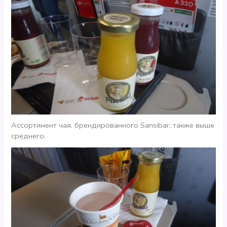
Ассортимент чая, брендированного Sansibar, также выше
среднего.