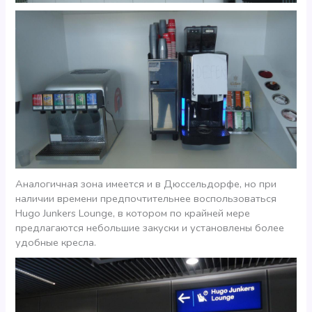
Аналогичная зона имеется и в Дюссельдорфе, но при
наличии времени предпочтительнее воспользоваться
Hugo Junkers Lounge, в котором по крайней мере
предлагаются небольшие закуски и установлены более
удобные кресла.