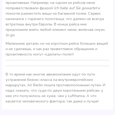
проактивным. Например, на одном из рейсов меня
поприветствовали фразой
Ich habe auf Sie gewartet
и
помогли разместить вещи на багажной полке. Сервис
начинался с горячего полотенца, что далеко не всегда
встретишь внутри Европы. В конце рейса мне
предложили взять любой элемент меню, включая смузи,
to go
.
Маленькие детали, но на коротком рейсе больших вещей
и не сделаешь, и как раз приветливое обращение и
проактивность могут «сделать» полет!
В то время как многие авиакомпании идут по пути
устранения бизнес-класса на внутриевропейских
маршрутах, Air Berlin пошла противоположным путем. И
надо сказать, что судя по двум коротеньким рейсам, у
нее это получилось не хуже, чем у Lufthansa. А что
касается человеческого фактора, так даже и лучше!