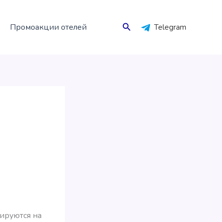
Поиск
Промоакции отелей
Telegram
сируются на