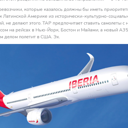
ревозчики, которые казалось должны бы иметь приоритет
к Латинской Америке из исторически-культурно-социаль
, не делают этого. TAP предпочитает ставить самолеты с
сом на рейсах в Нью-Йорк, Бостон и Майами, а новый А350
м делом полетит в США. Эх.