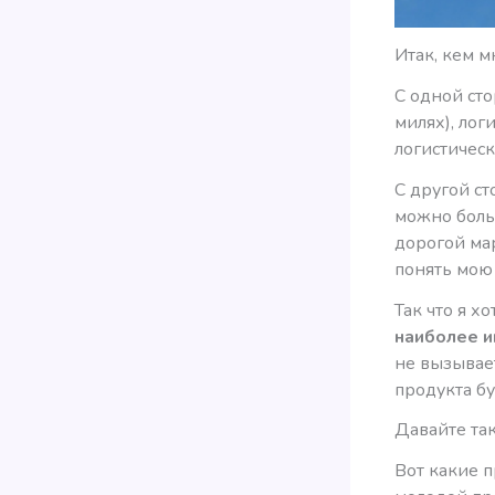
Итак, кем 
С одной сто
милях), ло
логистичес
С другой ст
можно боль
дорогой мар
понять мою
Так что я х
наиболее и
не вызывает
продукта бу
Давайте так
Вот какие п