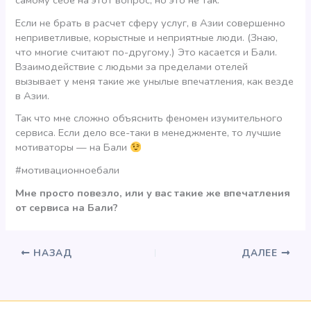
Если не брать в расчет сферу услуг, в Азии совершенно
неприветливые, корыстные и неприятные люди. (Знаю,
что многие считают по-другому.) Это касается и Бали.
Взаимодействие с людьми за пределами отелей
вызывает у меня такие же унылые впечатления, как везде
в Азии.
Так что мне сложно объяснить феномен изумительного
сервиса. Если дело все-таки в менеджменте, то лучшие
мотиваторы — на Бали
#мотивационноебали
Мне просто повезло, или у вас такие же впечатления
от сервиса на Бали?
НАЗАД
ДАЛЕЕ