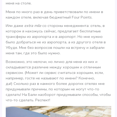
меня на столе.
Меня по много раз в день приветствовали по имени в
каждом отеле, включая бюджетный Four Points.
Или даже
extra mile
со стороны менеджмента: отель, в
котором я нахожусь сейчас, предлагает бесплатные
трансферы из аэропорта и в аэропорт. Но мне нужно
было добраться не из аэропорта, а из другого отеля в
Убуде. Мне без вопросов пошли на встречу и забрали
меня там, где это было нужно.
Возможно, это мелочи, но лично для меня из них и
складывается различие между хорошим и отличным
сервисом. (Может ли сервис считаться хорошим, если,
например, гостя не называют по имени? Конечно,
да!) Сколько раз в намного более дорогих отелях мне
придумывали причины, по которым не могут что-то
сделать! На Бали наоборот придумывали способы, чтобы
что-то сделать. Респект!