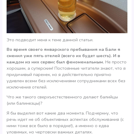
Это подводит меня к теме данной статьи.
Во время своего январского пребывания на Бали я
сменил уже пять отелей (всего их будет шесть). И в
каждом из них сервис был феноменальным.
Не просто
хорошим, а суперским! Постоянные читатели знают, что я
придичивый паренек, но я действительно приятно
удивлен всеми без исключениями сотрудниками всех без
исключения отелей.
Что же такого сверхъестественного делают балийцы
(или балинезцы)?
Я бы выделил вот какие два момента. Подчеркну, что
речь идет не об объективных аспектах обслуживания (с
ними тоже все было в порядке!), а именно о едва
уловимых, но чертовски важных деталях.