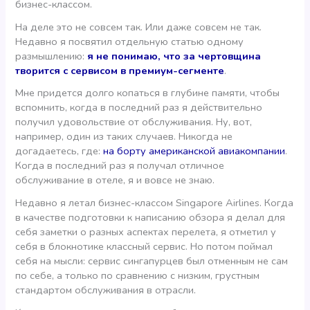
бизнес-классом.
На деле это не совсем так. Или даже совсем не так.
Недавно я посвятил отдельную статью одному
размышлению:
я не понимаю, что за чертовщина
творится с сервисом в премиум-сегменте
.
Мне придется долго копаться в глубине памяти, чтобы
вспомнить, когда в последний раз я действительно
получил удовольствие от обслуживания. Ну, вот,
например, один из таких случаев. Никогда не
догадаетесь, где:
на борту американской авиакомпании
.
Когда в последний раз я получал отличное
обслуживание в отеле, я и вовсе не знаю.
Недавно я летал бизнес-классом Singapore Airlines. Когда
в качестве подготовки к написанию обзора я делал для
себя заметки о разных аспектах перелета, я отметил у
себя в блокнотике классный сервис. Но потом поймал
себя на мысли: сервис сингапурцев был отменным не сам
по себе, а только по сравнению с низким, грустным
стандартом обслуживания в отрасли.