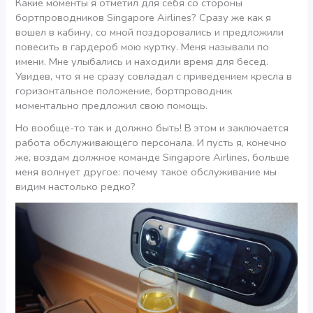
Какие моменты я отметил для себя со стороны
бортпроводников Singapore Airlines? Сразу же как я
вошел в кабину, со мной поздоровались и предложили
повесить в гардероб мою куртку. Меня называли по
имени. Мне улыбались и находили время для бесед.
Увидев, что я не сразу совладал с приведением кресла в
горизонтальное положение, бортпроводник
моментально предложил свою помощь.
Но вообще-то так и должно быть! В этом и заключается
работа обслуживающего персонала. И пусть я, конечно
же, воздам должное команде Singapore Airlines, больше
меня волнует другое: почему такое обслуживание мы
видим настолько редко?