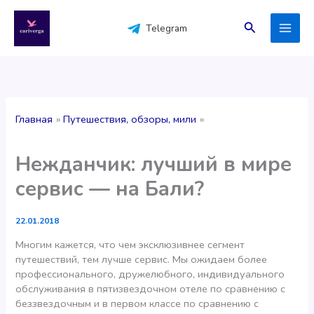
Перейти
к
Поиск
Telegram
содержимому
Главная
Путешествия, обзоры, мили
Нежданчик: лучший в мире
сервис — на Бали?
22.01.2018
Многим кажется, что чем эксклюзивнее сегмент
путешествий, тем лучше сервис. Мы ожидаем более
профессионального, дружелюбного, индивидуального
обслуживания в пятизвездочном отеле по сравнению с
беззвездочным и в первом классе по сравнению с