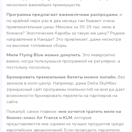
несколько важнейших преимуществ.
Программа предлагает ежемесячные распродажи
, и
по крайней мере раз в два месяца там бывают очень
привлекательные цены. Мексика за 30-35 тыс. миль в
бизнесе? Экзотические Карибы за такую же цену? Редкие
направления в Канаде? Это привлекает, даже несмотря
на высокие топливные сборы.
Мили Flying Blue можно докупить
. Это невероятно
важно, когда пользуешься программой не регулярно, а
постольку-поскольку.
Бронировать премиальные билеты можно онлайн,
без
звонков в колл-центр. Например, даже Delta SkyMiles
(прекрасный сайт программы лояльности!) не всегда дает
возможности бронировать перелеты на партнеров на
сайте.
Пожалуй, самое главное:
мне хочется тратить мили на
бизнес-класс Air France и KLM
, которые
представляются мне одними из лучших продуктов среди
европейских авиакомпаний. Если проводить параллели,