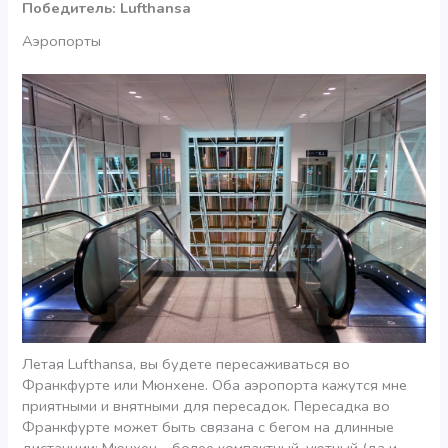
Победитель: Lufthansa
Аэропорты
Летая Lufthansa, вы будете пересаживаться во
Франкфурте или Мюнхене. Оба аэропорта кажутся мне
приятными и внятными для пересадок. Пересадка во
Франкфурте может быть связана с бегом на длинные