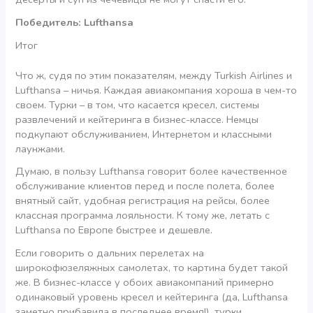
Победитель: Lufthansa
Итог
Что ж, судя по этим показателям, между Turkish Airlines и
Lufthansa – ничья. Каждая авиакомпания хороша в чем-то
своем. Турки – в том, что касается кресел, системы
развлечений и кейтеринга в бизнес-классе. Немцы
подкупают обслуживанием, Интернетом и классными
лаунжами.
Думаю, в пользу Lufthansa говорит более качественное
обслуживание клиентов перед и после полета, более
внятный сайт, удобная регистрация на рейсы, более
классная программа лояльности. К тому же, летать с
Lufthansa по Европе быстрее и дешевле.
Если говорить о дальних перелетах на
широкофюзеляжных самолетах, то картина будет такой
же. В бизнес-классе у обоих авиакомпаний примерно
одинаковый уровень кресел и кейтеринга (да, Lufthansa
заметно прибавила в последнее время!), турки