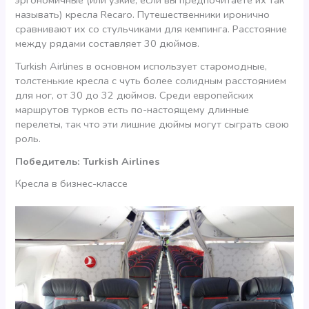
эргономичные (или узкие, если вы предпочитаете их так
называть) кресла Recaro. Путешественники иронично
сравнивают их со стульчиками для кемпинга. Расстояние
между рядами составляет 30 дюймов.
Turkish Airlines в основном использует старомодные,
толстенькие кресла с чуть более солидным расстоянием
для ног, от 30 до 32 дюймов. Среди европейских
маршрутов турков есть по-настоящему длинные
перелеты, так что эти лишние дюймы могут сыграть свою
роль.
Победитель: Turkish Airlines
Кресла в бизнес-классе