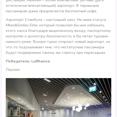
дистанции; Мюнхен – более компактный, уютный (да и
эстетически впечатляющий) аэропорт. В терминале
пассажирам даже предлагается бесплатный кофе.
Аэропорт Стамбула – настоящий хаос. Не имея статуса
Miles&Smiles Elite, который позволял бы мне избежать
этого хаоса благодаря выделенному входу, паспортному
контролю и досмотру безопасности, я бы летал турками
намного реже. Вскоре турки откроют новый аэропорт, но
что-то подсказывает мне, что нестатусные пассажиры
будут подвержены такому же стрессу при пересадках.
Победитель: Lufthansa
Лаунжи