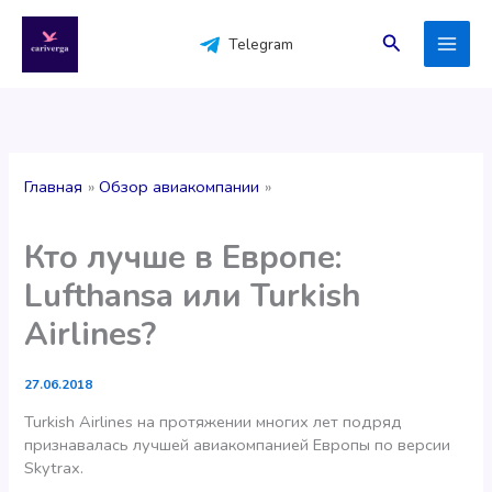
Перейти
к
Поиск
Telegram
содержимому
Главная
Обзор авиакомпании
Кто лучше в Европе:
Lufthansa или Turkish
Airlines?
27.06.2018
Turkish Airlines на протяжении многих лет подряд
признавалась лучшей авиакомпанией Европы по версии
Skytrax.