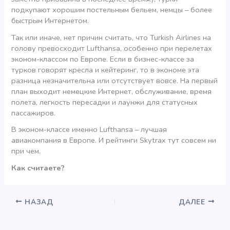
подкупают хорошим постельным бельем, немцы – более
быстрым Интернетом.
Так или иначе, нет причин считать, что Turkish Airlines на
голову превосходит Lufthansa, особенно при перелетах
эконом-классом по Европе. Если в бизнес-классе за
турков говорят кресла и кейтеринг, то в экономе эта
разница незначительна или отсутствует вовсе. На первый
план выходит немецкие Интернет, обслуживание, время
полета, легкость пересадки и лаунжи для статусных
пассажиров.
В эконом-классе именно Lufthansa – лучшая
авиакомпания в Европе. И рейтинги Skytrax тут совсем ни
при чем.
Как считаете?
НАЗАД
ДАЛЕЕ