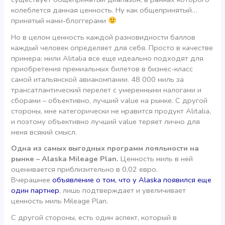
колеблется данная ценность. Ну как общепринятый…
принятый нами-блоггерами
Но в целом ценность каждой разновидности баллов
каждый человек определяет для себя. Просто в качестве
примера: мили Alitalia все еще идеально подходят для
приобретения премиальных билетов в бизнес-класс
самой итальянской авиакомпании. 48 000 миль за
трансатлантический перелет с умеренными налогами и
сборами – объективно, лучший value на рынке. С другой
стороны, мне категорически не нравится продукт Alitalia,
и поэтому объективно лучший value теряет лично для
меня всякий смысл.
Одна из самых выгодных программ лояльности на
рынке – Alaska Mileage Plan.
Ценность миль в ней
оценивается приблизительно в 0,02 евро.
Вчерашнее
объявление о том, что у Alaska появился еще
один партнер
, лишь подтверждает и увеличивает
ценность миль Mileage Plan.
С другой стороны, есть один аспект, который в