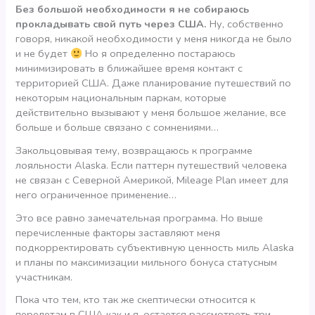
Без большой необходимости я не собираюсь
прокладывать свой путь через США.
Ну, собственно
говоря, никакой необходимости у меня никогда не было
и не будет
Но я определенно постараюсь
минимизировать в ближайшее время контакт с
территорией США. Даже планирование путешествий по
некоторым национальным паркам, которые
действительно вызывают у меня большое желание, все
больше и больше связано с сомнениями…
Закольцовывая тему, возвращаюсь к программе
лояльности Alaska. Если паттерн путешествий человека
не связан с Северной Америкой, Mileage Plan имеет для
него ограниченное применение…
Это все равно замечательная программа. Но выше
перечисленные факторы заставляют меня
подкорректировать субъективную ценность миль Alaska
и планы по максимизации мильного бонуса статусным
участникам.
Пока что тем, кто так же скептически относится к
перелетам в США как и я, остается рассмотреть три