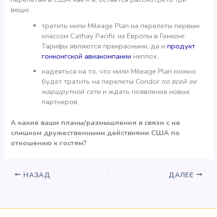
вещи:
тратить мили Mileage Plan на перелеты первым
классом Cathay Pacific из Европы в Гонконг.
Тарифы являются прекрасными, да и
продукт
гонконгской авиакомпании
неплох.
надеяться на то, что мили Mileage Plan можно
будет тратить на перелеты Condor
по всей ее
маршрутной сети
и ждать появления новых
партнеров
А какие ваши планы/размышления в связи с не
слишком дружественными действиями США по
отношению к гостям?
НАЗАД
ДАЛЕЕ