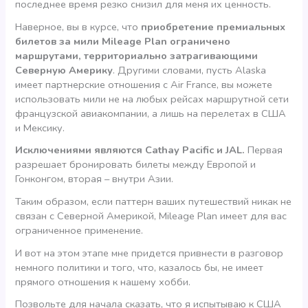
последнее время резко снизил для меня их ценность.
Наверное, вы в курсе, что
приобретение премиальных
билетов за мили Mileage Plan ограничено
маршрутами, территориально затрагивающими
Северную Америку
. Другими словами, пусть Alaska
имеет партнерские отношения с Air France, вы можете
использовать мили не на любых рейсах маршрутной сети
французской авиакомпании, а лишь на перелетах в США
и Мексику.
Исключениями являются Cathay Pacific и JAL.
Первая
разрешает бронировать билеты между Европой и
Гонконгом, вторая – внутри Азии.
Таким образом, если паттерн ваших путешествий никак не
связан с Северной Америкой, Mileage Plan имеет для вас
ограниченное применение.
И вот на этом этапе мне придется привнести в разговор
немного политики и того, что, казалось бы, не имеет
прямого отношения к нашему хобби.
Позвольте для начала сказать, что я испытываю к США