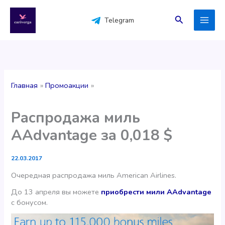
Перейти
к
Поиск
Telegram
содержимому
Главная
Промоакции
Распродажа миль
AAdvantage за 0,018 $
22.03.2017
Очередная распродажа миль American Airlines.
До 13 апреля вы можете
приобрести мили AAdvantage
с бонусом.