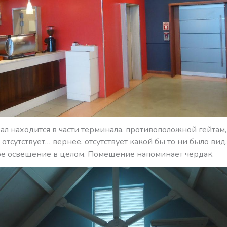
ал находится в части терминала, противоположной гейтам,
 отсутствует… вернее, отсутствует какой бы то ни было вид,
ое освещение в целом. Помещение напоминает чердак.