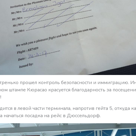
стренько прошел контроль безопасности и иммиграцию. Ин
ном штампе Кюрасао красуется благодарность за посещени
!
ится в левой части терминала, напротив гейта 5, откуда ка
а начаться посадка на рейс в Дюссельдорф.