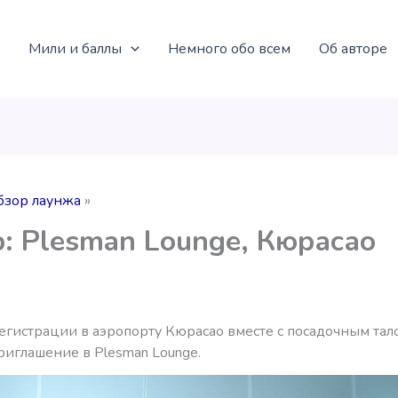
Мили и баллы
Немного обо всем
Об авторе
бзор лаунжа
: Plesman Lounge, Кюрасао
егистрации в аэропорту Кюрасао вместе с посадочным тал
риглашение в Plesman Lounge.