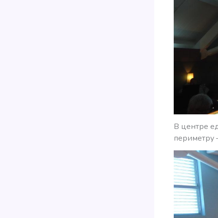
В центре е
периметру —