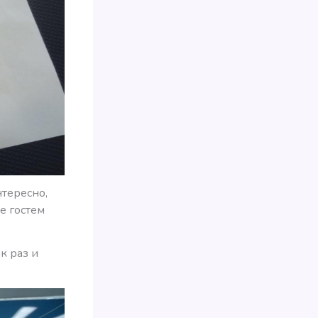
тересно,
е гостем
к раз и