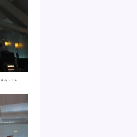
е, а по