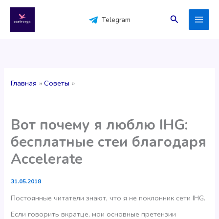
Перейти
к
Поиск
Telegram
содержимому
Главная
Советы
Вот почему я люблю IHG:
бесплатные стеи благодаря
Accelerate
31.05.2018
Постоянные читатели знают, что я не поклонник сети IHG.
Если говорить вкратце, мои основные претензии