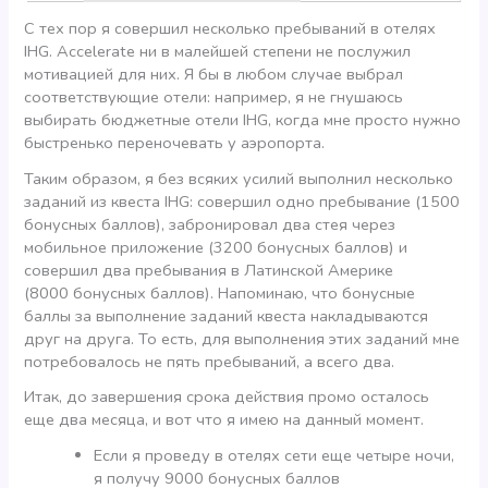
С тех пор я совершил несколько пребываний в отелях
IHG. Accelerate ни в малейшей степени не послужил
мотивацией для них. Я бы в любом случае выбрал
соответствующие отели: например, я не гнушаюсь
выбирать бюджетные отели IHG, когда мне просто нужно
быстренько переночевать у аэропорта.
Таким образом, я без всяких усилий выполнил несколько
заданий из квеста IHG: совершил одно пребывание (1500
бонусных баллов), забронировал два стея через
мобильное приложение (3200 бонусных баллов) и
совершил два пребывания в Латинской Америке
(8000 бонусных баллов). Напоминаю, что бонусные
баллы за выполнение заданий квеста накладываются
друг на друга. То есть, для выполнения этих заданий мне
потребовалось не пять пребываний, а всего два.
Итак, до завершения срока действия промо осталось
еще два месяца, и вот что я имею на данный момент.
Если я проведу в отелях сети еще четыре ночи,
я получу 9000 бонусных баллов