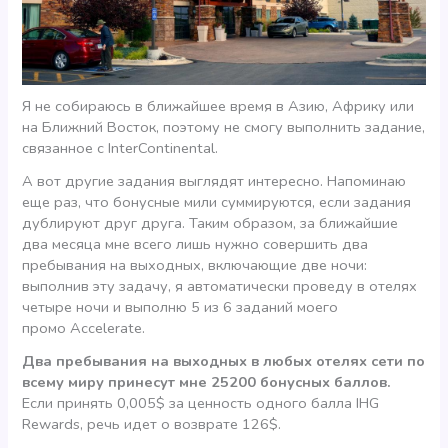
Я не собираюсь в ближайшее время в Азию, Африку или
на Ближний Восток, поэтому не смогу выполнить задание,
связанное с InterContinental.
А вот другие задания выглядят интересно. Напоминаю
еще раз, что бонусные мили суммируются, если задания
дублируют друг друга. Таким образом, за ближайшие
два месяца мне всего лишь нужно совершить два
пребывания на выходных, включающие две ночи:
выполнив эту задачу, я автоматически проведу в отелях
четыре ночи и выполню 5 из 6 заданий моего
промо Accelerate.
Два пребывания на выходных в любых отелях сети по
всему миру принесут мне 25200 бонусных баллов.
Если принять 0,005$ за ценность одного балла IHG
Rewards, речь идет о возврате 126$.