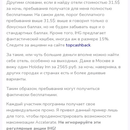
Другими словами, если я найду отели стоимостью 31,5$
за ночь, пребывания получатся для меня полностью
бесплатными. На самом деле, порог бесплатного
пребывания выше 31,5$: выше я говорил только о
бонусных
баллах, но не будем забывать еще и о
стандартных баллах. Кроме того, IHG предлагает
фантастический кэшбек, иногда аж в размере 15%.
Следите за акциями на сайте
topcashback
.
За такие, или чуть большие деньги вполне можно найти
себе отель, особенно на выходных. Даже в Москве я
вижу один Holiday Inn за 2565 руб. за ночь; наверняка, в
других городах и странах есть и более дешевые
варианты.
Таким образом, пребывания могут получиться
фактически бесплатными.
Каждый участник программы получает свое
индивидуальное промо. Я привел данный пример лишь
для того, чтобы продемонстрировать возможности
максимизации Accelerate.
Не игнорируйте эти
регулярные акции IHG!