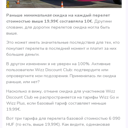
Раньше
минимальная
скидка на каждый перелет
стоимостью выше 19,99€ составляла 10€.
Другими
словами, для дорогих перелетов скидка могла быть
выше.
Это может иметь значительные последствия для тех, кто
покупает перелеты в последний момент и платит за них
большие деньги.
В другом изменении я не уверен на 100%. Активные
пользователи Wizz Discount Club: подтвердите или
опровергните мои подозрения. Применялась ли скидка
раньше, или нет?
Насколько я вижу, отныне скидка для участников Wizz
Discount Club не распространяется на тарифы Wizz Go и
Wizz Plus, если базовый тариф составляет меньше
19,99€.
Вот три тарифа для перелета базовой стоимостью 6 090
HUF (то есть, выше 19,99€). Как видите, одинаковая